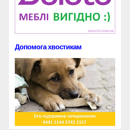
Допомога хвостикам