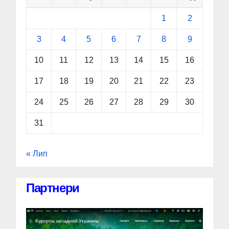
1
2
3
4
5
6
7
8
9
10
11
12
13
14
15
16
17
18
19
20
21
22
23
24
25
26
27
28
29
30
31
« Лип
Партнери