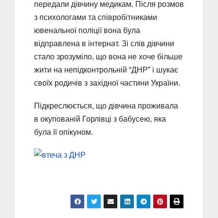
передали дівчину медикам. Після розмов
з психологами та співробітниками
ювенальної поліції вона була
відправлена ​​в інтернат. Зі слів дівчини
стало зрозуміло, що вона не хоче більше
жити на непідконтрольній “ДНР” і шукає
своїх родичів з західної частини України.
Підкреслюється, що дівчина проживала
в окупованій Горлівці з бабусею, яка
була її опікуном.