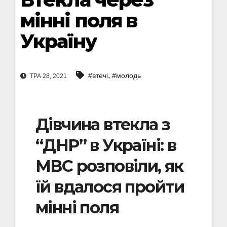
мінні поля в
Україну
,
#втечі
#молодь
ТРА 28, 2021
Дівчина втекла з
“ДНР” в Україні: в
МВС розповіли, як
їй вдалося пройти
мінні поля