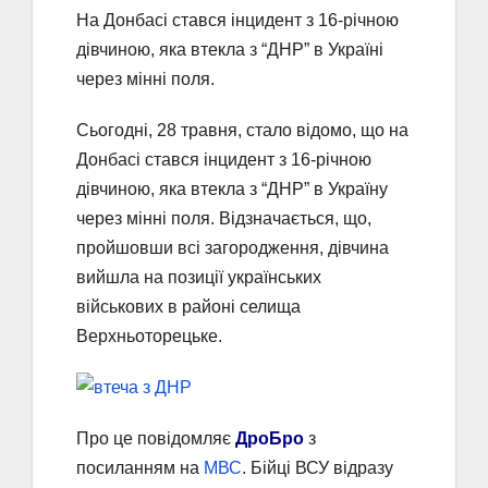
На Донбасі стався інцидент з 16-річною
дівчиною, яка втекла з “ДНР” в Україні
через мінні поля.
Сьогодні, 28 травня, стало відомо, що на
Донбасі стався інцидент з 16-річною
дівчиною, яка втекла з “ДНР” в Україну
через мінні поля. Відзначається, що,
пройшовши всі загородження, дівчина
вийшла на позиції українських
військових в районі селища
Верхньоторецьке.
Про це повідомляє
ДроБро
з
посиланням на
МВС
. Бійці ВСУ відразу