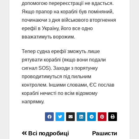
допомогою перереєстрації не вдасться.
Якщо прапор на кораблі був поміняний,
починаючи з дня військового вторгнення
ерефії в Україну, його все одно
вважатимуть ворожим.
Тепер судна ерефії зможуть лише
рятувати кораблі (якщо вони подали
сигнал SOS). Заходи з порятунку
проводитимуться під пильним
контролем. Іншими словами, ЄС послав
кораблі нечисті по всім відомому
напрямку.
Навігація
Всі подробиці
Рашисти