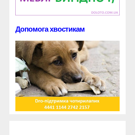
Допомога хвостикам