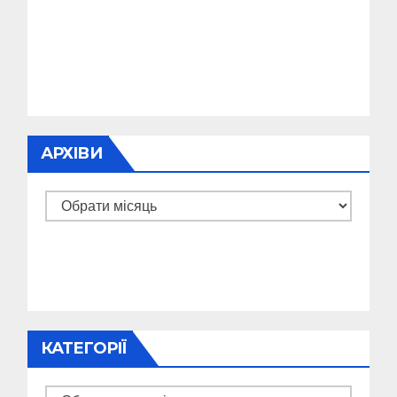
АРХІВИ
Архіви
КАТЕГОРІЇ