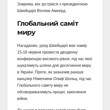
Зокрема, він зустрівся з президенткою
Швейцарії Віолою Амхерд.
Глобальний саміт
миру
Нагадаємо, уряд Швейцарії має намір
15-16 червня провести дводенну
конференцію високого рівня, під час якої
шукатимуть шляхи для досягнення миру
в Україні. Проте, як зазначив раніше
канцлер Німеччини Олаф Шольц, під час
Глобального саміту миру не
обговорюватимуть процес закінчення
війни.