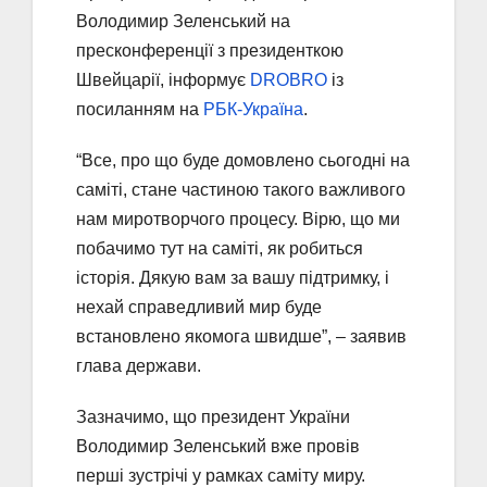
Володимир Зеленський на
пресконференції з президенткою
Швейцарії, інформує
DROBRO
із
посиланням на
РБК-Україна
.
“Все, про що буде домовлено сьогодні на
саміті, стане частиною такого важливого
нам миротворчого процесу. Вірю, що ми
побачимо тут на саміті, як робиться
історія. Дякую вам за вашу підтримку, і
нехай справедливий мир буде
встановлено якомога швидше”, – заявив
глава держави.
Зазначимо, що президент України
Володимир Зеленський вже провів
перші зустрічі у рамках саміту миру.