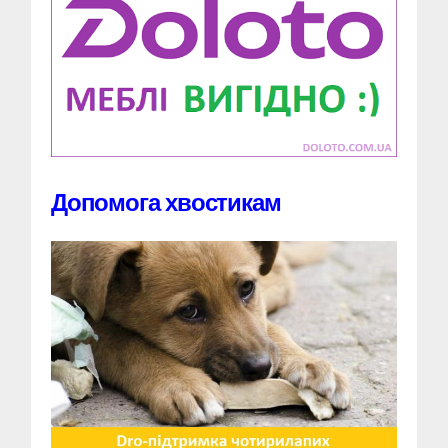
Допомога хвостикам