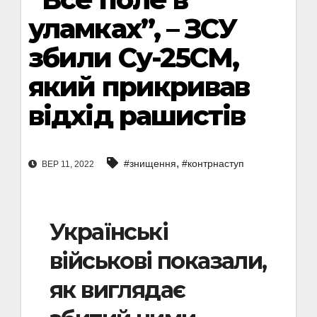
уламках”, – ЗСУ
збили Су-25СМ,
який прикривав
відхід рашистів
,
#знищення
#контрнаступ
ВЕР 11, 2022
Українські
військові показали,
як виглядає