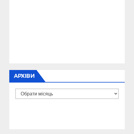
АРХІВИ
Архіви