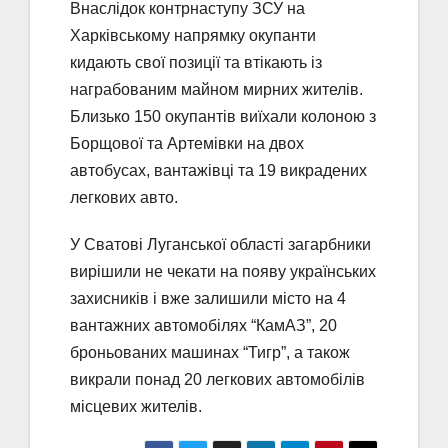
Внаслідок контрнаступу ЗСУ на
Харківському напрямку окупанти
кидають свої позиції та втікають із
награбованим майном мирних жителів.
Близько 150 окупантів виїхали колоною з
Борщової та Артемівки на двох
автобусах, вантажівці та 19 викрадених
легкових авто.
У Сватові Луганської області загарбники
вирішили не чекати на появу українських
захисників і вже залишили місто на 4
вантажних автомобілях “КамАЗ”, 20
броньованих машинах “Тигр”, а також
викрали понад 20 легкових автомобілів
місцевих жителів.