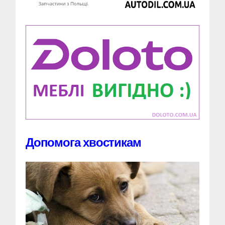
Допомога хвостикам