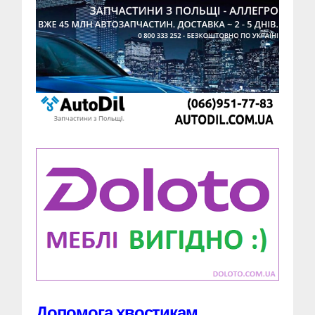
Допомога хвостикам