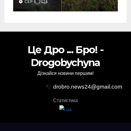
СЕР 8, 2026
Це Дро ... Бро! -
Drogobychyna
Дізнайся новини першим!
📭
drobro.news24@gmail.com
Статистика