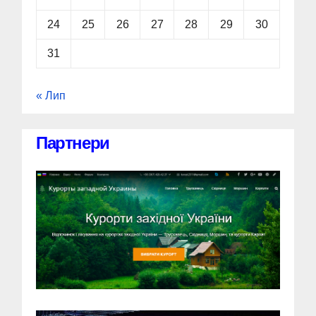
24
25
26
27
28
29
30
31
« Лип
Партнери