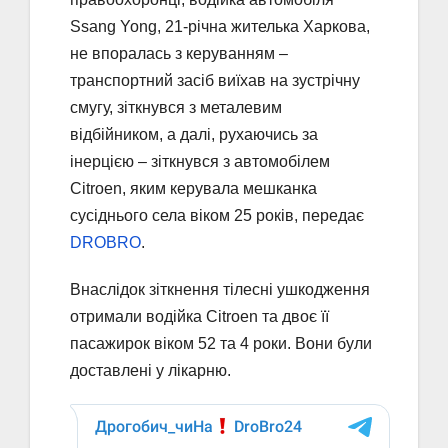
Ssang Yong, 21-річна жителька Харкова,
не впоралась з керуванням –
транспортний засіб виїхав на зустрічну
смугу, зіткнувся з металевим
відбійником, а далі, рухаючись за
інерцією – зіткнувся з автомобілем
Citroen, яким керувала мешканка
сусіднього села віком 25 років, передає
DROBRO
.
Внаслідок зіткнення тілесні ушкодження
отримали водійка Citroen та двоє її
пасажирок віком 52 та 4 роки. Вони були
доставлені у лікарню.