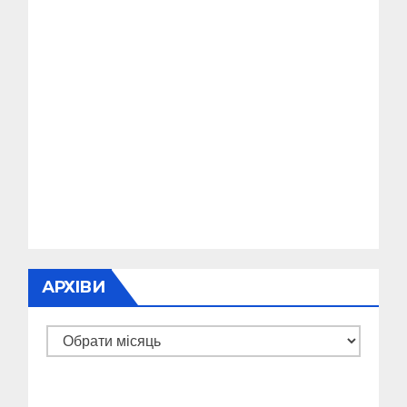
АРХІВИ
Архіви