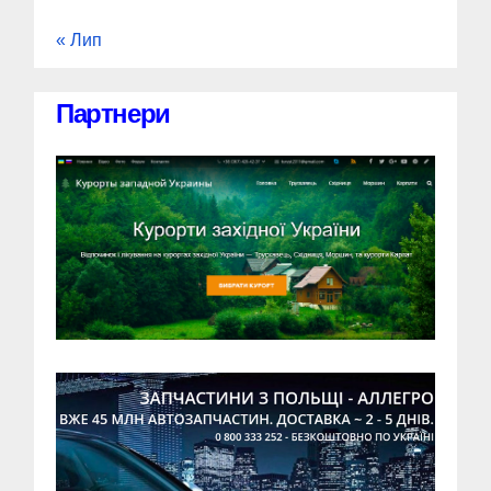
« Лип
Партнери