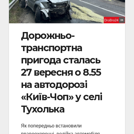
Дорожньо-
транспортна
пригода сталась
27 вересня о 8.55
на автодорозі
«Київ-Чоп» у селі
Тухолька
Як попередньо встановили
правоохоронці, водійка автомобіля