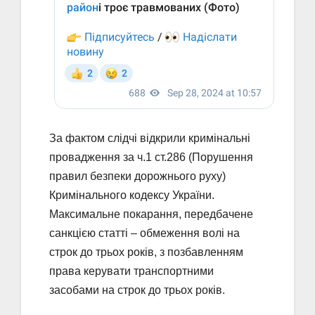
За фактом слідчі відкрили кримінальні
провадження за ч.1 ст.286 (Порушення
правил безпеки дорожнього руху)
Кримінального кодексу України.
Максимальне покарання, передбачене
санкцією статті – обмеження волі на
строк до трьох років, з позбавленням
права керувати транспортними
засобами на строк до трьох років.