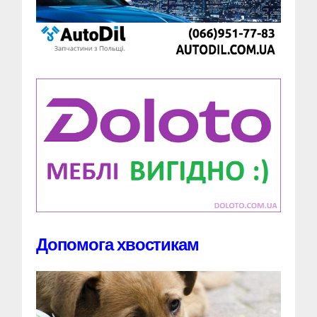
Допомога хвостикам