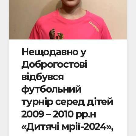
Нещодавно у
Доброгостові
відбувся
футбольний
турнір серед дітей
2009 – 2010 рр.н
«Дитячі мрії-2024»,