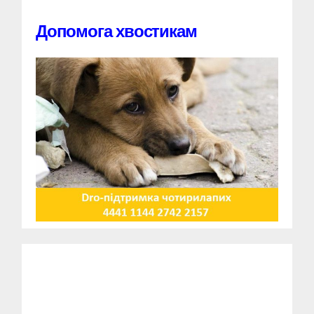
Допомога хвостикам