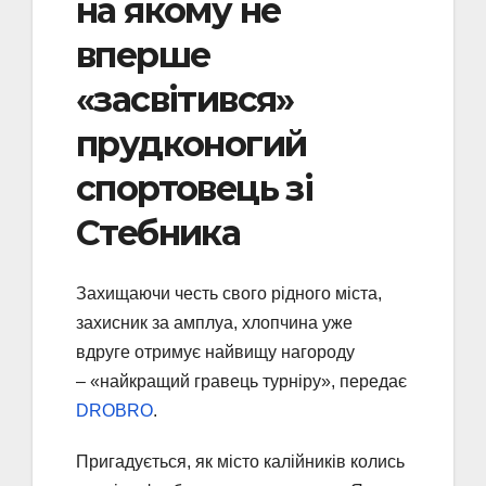
на якому не
вперше
«засвітився»
прудконогий
спортовець зі
Стебника
Захищаючи честь свого рідного міста,
захисник за амплуа, хлопчина уже
вдруге отримує найвищу нагороду
– «найкращий гравець турніру», передає
DROBRO
.
Пригадується, як місто калійників колись