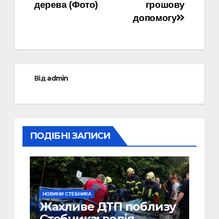
дерева (Фото)
грошову
допомогу
Від
admin
ПОДІБНІ ЗАПИСИ
НОВИНИ СТЕБНИКА
Жахливе ДТП поблизу
Стебника: водія