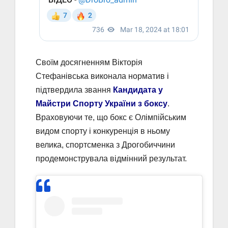
Своїм досягненням Вікторія
Стефанівська виконала норматив і
підтвердила звання
Кандидата у
Майстри Спорту України з боксу
.
Враховуючи те, що бокс є Олімпійським
видом спорту і конкуренція в ньому
велика, спортсменка з Дрогобиччини
продемонструвала відмінний результат.