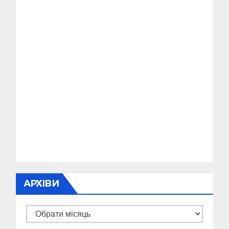
АРХІВИ
Архіви