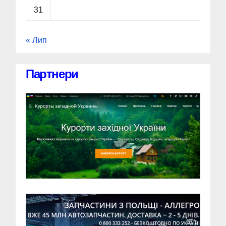
31
« Лип
Партнери