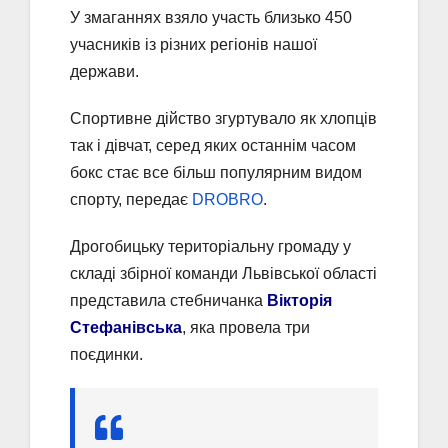
У змаганнях взяло участь близько 450
учасників із різних регіонів нашої
держави.
Спортивне дійство згуртувало як хлопців
так і дівчат, серед яких останнім часом
бокс стає все більш популярним видом
спорту, передає
DROBRO
.
Дрогобицьку територіальну громаду у
складі збірної команди Львівської області
представила стебничанка
Вікторія
Стефанівська
, яка провела три
поєдинки.