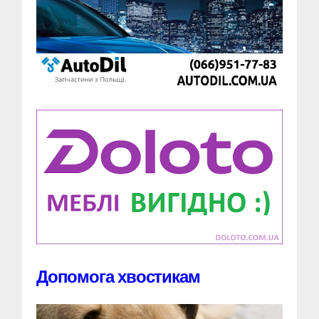
Допомога хвостикам