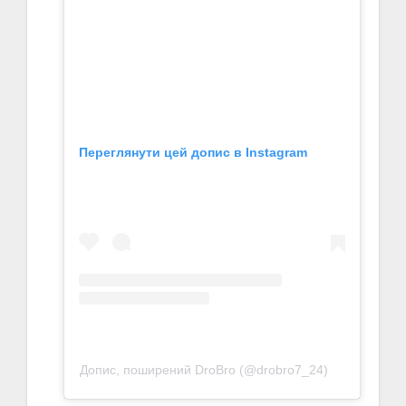
Переглянути цей допис в Instagram
Допис, поширений DroBro (@drobro7_24)