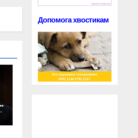
Допомога хвостикам
ь