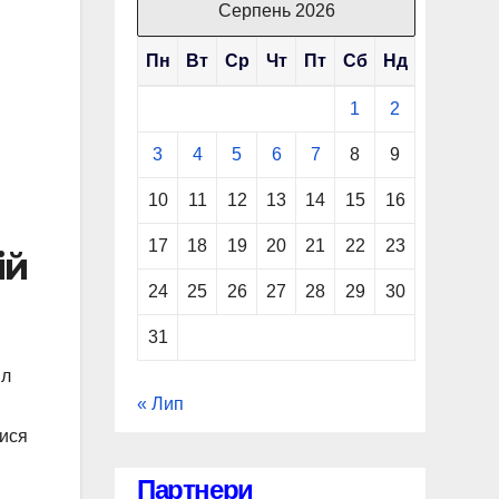
Серпень 2026
Пн
Вт
Ср
Чт
Пт
Сб
Нд
1
2
3
4
5
6
7
8
9
10
11
12
13
14
15
16
17
18
19
20
21
22
23
ій
24
25
26
27
28
29
30
31
йл
« Лип
тися
Партнери