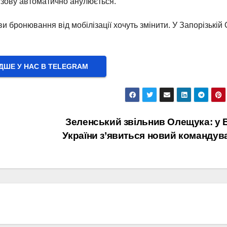
ризову автоматично анулюється.
и бронювання від мобілізації хочуть змінити. У Запорізькій
ШЕ У НАС В ТELEGRAM
Зеленський звільнив Олещука: у
України з’явиться новий командув