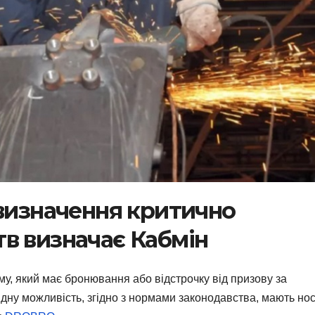
 визначення критично
в визначає Кабмін
му, який має бронювання або відстрочку від призову за
ідну можливість, згідно з нормами законодавства, мають но