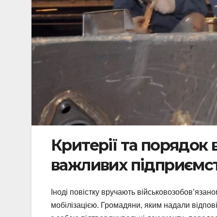
Критерії та порядок
важливих підприємст
Іноді повістку вручають військовозобов’язано
мобілізацією. Громадяни, яким надали відпов