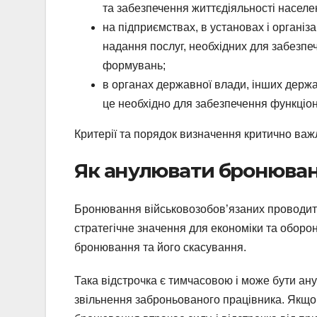
та забезпечення життєдіяльності населе
на підприємствах, в установах і організа
надання послуг, необхідних для забезпе
формувань;
в органах державної влади, інших держа
це необхідно для забезпечення функціон
Критерії та порядок визначення критично важ
Як анулювати бронюван
Бронювання військовозобов’язаних проводить
стратегічне значення для економіки та оборо
бронювання та його скасування.
Така відстрочка є тимчасовою і може бути ану
звільнення заброньованого працівника. Якщо