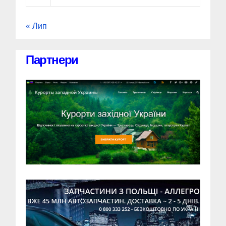
« Лип
Партнери