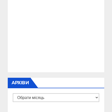
АРХІВИ
Архіви