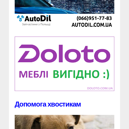
Допомога хвостикам