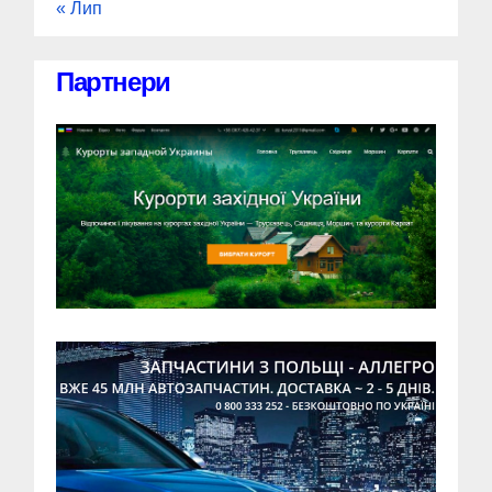
« Лип
Партнери