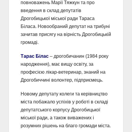
повноважень Марії Тяжкун та про
введення в склад депутатів
Дрогобицької міської ради Тараса
Біласа. Новообраний депутат на трибуні
зачитав присягу на вірність Дрогобицькій
громаді.
Тарас Білас
– дрогобичанин (1984 року
народження), має вищу освіту, за
професією лікар-ветеринар, знаний на
Дрогобиччині волонтер, підприємець.
Новому депутату колеги та керівництво
міста побажало успіхів у роботі в складі
депутатського корпусу Дрогобицької
міської ради, а також виважених і
розумних рішень на благо громади міста.