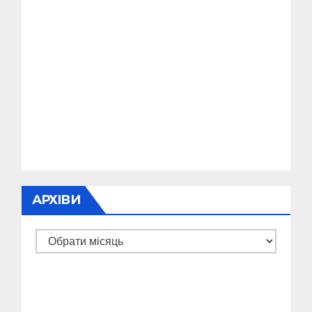
АРХІВИ
Архіви