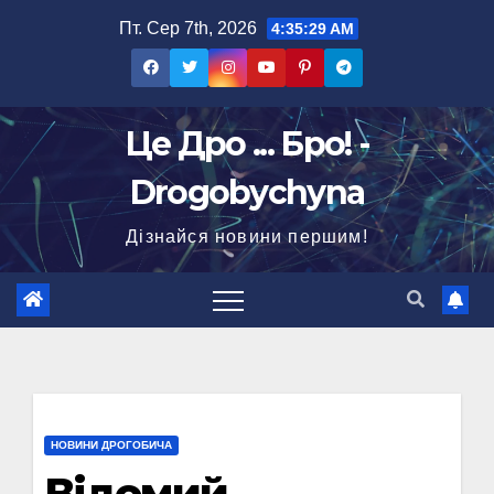
Перейти
Пт. Сер 7th, 2026
4:35:30 AM
до
вмісту
Це Дро ... Бро! -
Drogobychyna
Дізнайся новини першим!
НОВИНИ ДРОГОБИЧА
Відомий