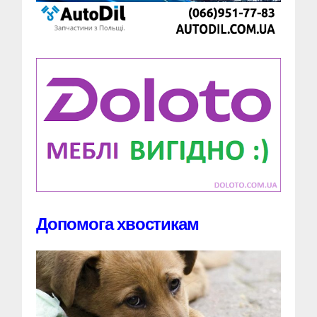
Допомога хвостикам