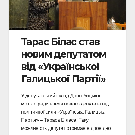
Тарас Білас став
новим депутатом
від «Української
Галицької Партії»
У депутатський склад Дрогобицької
міської ради ввели нового депутата від
політичної сили «Українська Галицька
Партія» – Тараса Біласа. Таку
можливість депутат отримав відповідно