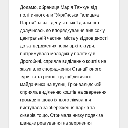
Додамо, обраниця Марія Тяжкун від
політичної сили “Українська Галицька
Партія” за час депутатської діяльності
долучилась до впорядкування вивісок у
центральній частині міста у відповідності
до затверджених норм архітектури,
підтримувала молодіжну політику в
Дрогобичі, сприяла виділенню коштів на
закупівлю спорядження Станції юного
туриста та реконструкції дитячого
майданчика на вулиці Грюнвальдській,
сприяла виділенню коштів на звернення
громадян щодо їхнього лікування,
виступала за збереження парків та
скверів тощо. Отримала низку подяк за
швидке реагування на звернення