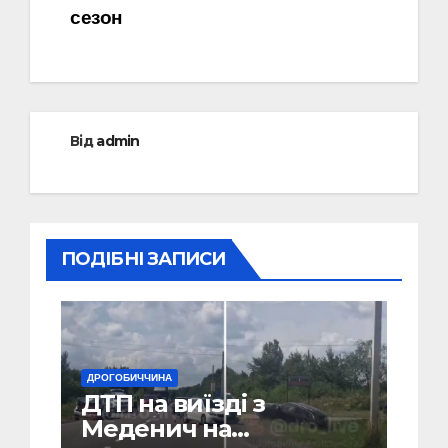
сезон
Від
admin
ПОДІБНІ ЗАПИСИ
ДРОГОБИЧЧИНА
ДТП на виїзді з
Меденич на