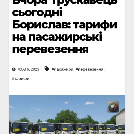
сьогодні
Борислав: тарифи
на пасажирські
перевезення
,
,
#пасажири
#перевезення
ЖОВ 6, 2023
#тарифи