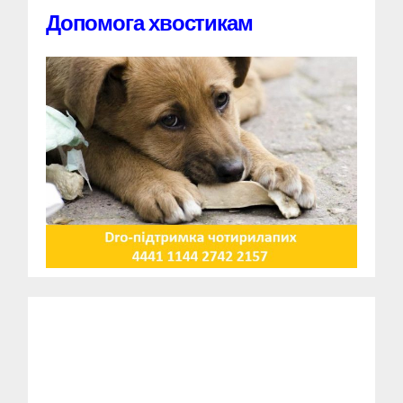
Допомога хвостикам