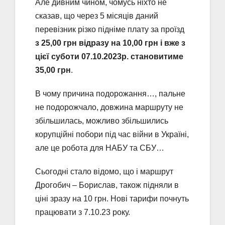
Але дивним чином, чомусь ніхто не
сказав, що через 5 місяців даний
перевізник різко підніме плату за проїзд
з 25,00 грн відразу на 10,00 грн і вже з
цієї суботи 07.10.2023р. становитиме
35,00 грн
.
В чому причина подорожання…, пальне
не подорожчало, довжина маршруту не
збільшилась, можливо збільшились
корупційні побори під час війни в Україні,
але це робота для НАБУ та СБУ…
Сьогодні стало відомо, що і маршрут
Дрогобич – Борислав, також підняли в
ціні зразу на 10 грн. Нові тарифи почнуть
працювати з 7.10.23 року.