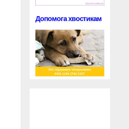
Допомога хвостикам