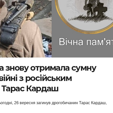
а знову отримала сумну
 війні з російським
 Тарас Кардаш
ьогодні, 26 вересня загинув дрогобичанин Тарас Кардаш,