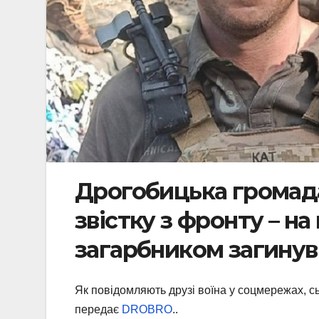
Дрогобицька громад
звістку з фронту – на
загарбником загинув
Як повідомляють друзі воїна у соцмережах, с
передає
DROBRO
..