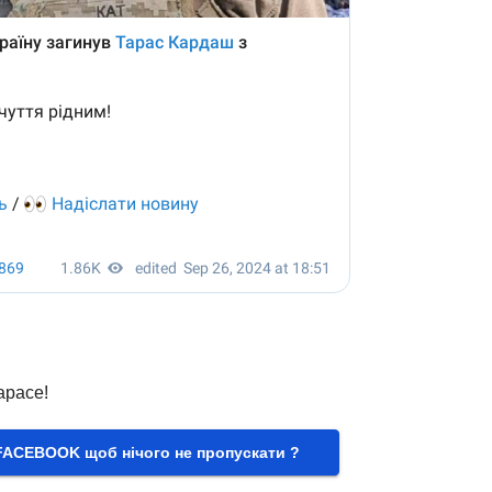
арасе!
FACEBOOK щоб нічого не пропускати ?