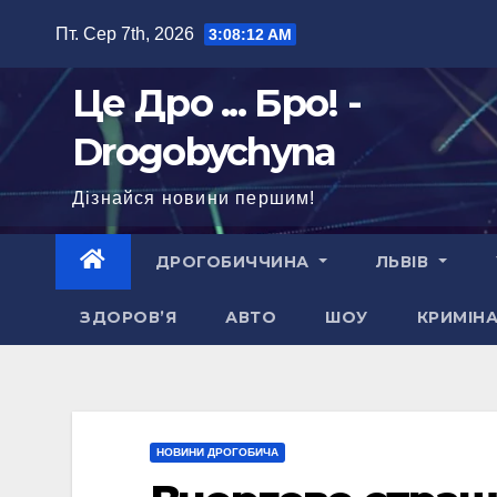
Перейти
Пт. Сер 7th, 2026
3:08:14 AM
до
вмісту
Це Дро ... Бро! -
Drogobychyna
Дізнайся новини першим!
ДРОГОБИЧЧИНА
ЛЬВІВ
ЗДОРОВ’Я
АВТО
ШОУ
КРИМІН
НОВИНИ ДРОГОБИЧА