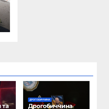
ом
им
ДРОГОБИЧЧИНА
 та
Дрогобиччина