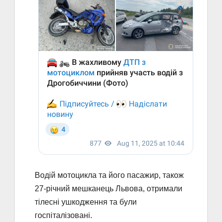
Водій мотоцикла та його пасажир, також
27-річний мешканець Львова, отримали
тілесні ушкодження та були
госпіталізовані.