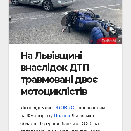
На Львівщині
внаслідок ДТП
травмовані двоє
мотоциклістів
Як повідомляє
DROBRO
з посиланням
на ФБ сторінку
Поліція
Львівської
області 10 серпня, близько 13:30, на