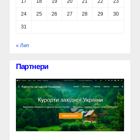
17
18
19
20
21
22
23
24
25
26
27
28
29
30
31
« Лип
Партнери