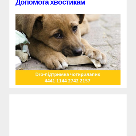
Допомога хвостикам