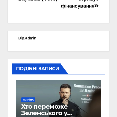
фінансування
Від
admin
ПОДІБНІ ЗАПИСИ
УКРАЇНА
Хто переможе
Зеленського у