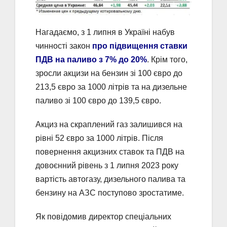
Нагадаємо, з 1 липня в Україні набув
чинності закон
про підвищення ставки
ПДВ на паливо з 7% до 20%
. Крім того,
зросли акцизи на бензин зі 100 євро до
213,5 євро за 1000 літрів та на дизельне
паливо зі 100 євро до 139,5 євро.
Акциз на скраплений газ залишився на
рівні 52 євро за 1000 літрів. Після
повернення акцизних ставок та ПДВ на
довоєнний рівень з 1 липня 2023 року
вартість автогазу, дизельного палива та
бензину на АЗС поступово зростатиме.
Як повідомив директор спеціальних