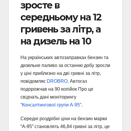
зросте в
середньому на 12
гривень за літр, а
на дизель на 10
На українських автозаправках бензин та
дизельне паливо за останню добу зросли
у ціні приблизно на дві гривні за літр,
повідомляє
DROBRO
. Автогаз
подорожчав на 90 копійок Про це
свідчать дані моніторингу
“Консалтингової групи А-95”
.
Середні роздрібні ціни на бензин марки
“А-95” становлять 46,84 гривні за літр, це