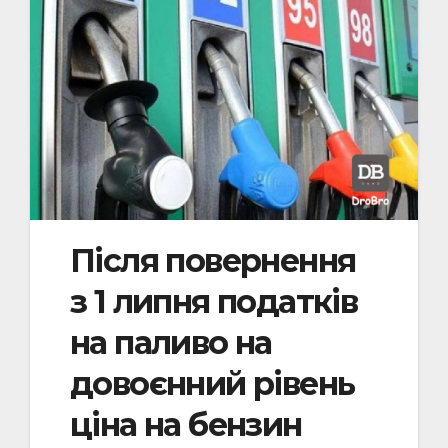
Після повернення
з 1 липня податків
на паливо на
довоєнний рівень
ціна на бензин