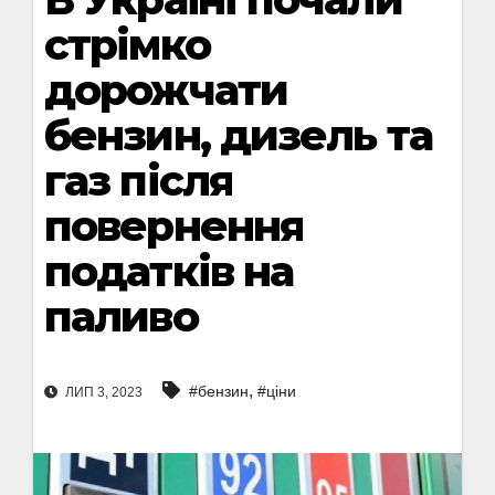
стрімко
дорожчати
бензин, дизель та
газ після
повернення
податків на
паливо
,
#бензин
#ціни
ЛИП 3, 2023