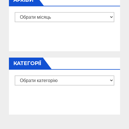
АРХІВИ
Архіви
КАТЕГОРІЇ
Категорії