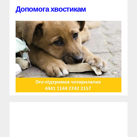
Допомога хвостикам