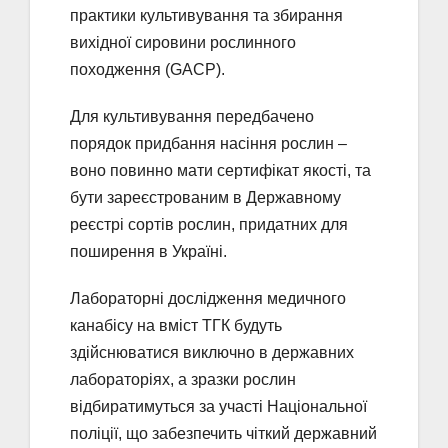
практики культивування та збирання
вихідної сировини рослинного
походження (GACP).
Для культивування передбачено
порядок придбання насіння рослин –
воно повинно мати сертифікат якості, та
бути зареєстрованим в Державному
реєстрі сортів рослин, придатних для
поширення в Україні.
Лабораторні дослідження медичного
канабісу на вміст ТГК будуть
здійснюватися виключно в державних
лабораторіях, а зразки рослин
відбиратимуться за участі Національної
поліції, що забезпечить чіткий державний