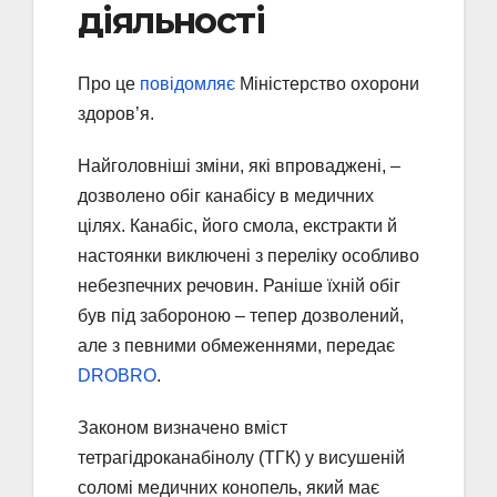
діяльності
Про це
повідомляє
Міністерство охорони
здоров’я.
Найголовніші зміни, які впроваджені, –
дозволено обіг канабісу в медичних
цілях. Канабіс, його смола, екстракти й
настоянки виключені з переліку особливо
небезпечних речовин. Раніше їхній обіг
був під забороною – тепер дозволений,
але з певними обмеженнями, передає
DROBRO
.
Законом визначено вміст
тетрагідроканабінолу (ТГК) у висушеній
соломі медичних конопель, який має