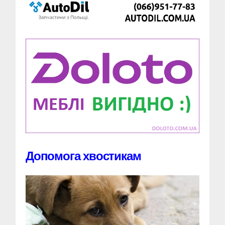
Допомога хвостикам