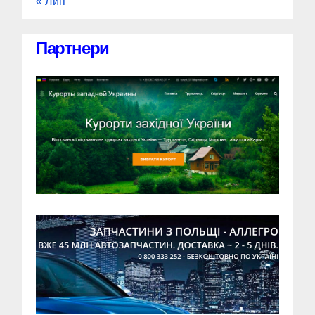
« Лип
Партнери