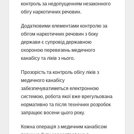
контроль за недопущенням незаконного
обігу наркотичних речовин.
Додатковими елементами контролю за
обігом наркотичних речовин з боку
держави є супровід державною
охороною перевезень медичного
канабісу та ліків з нього.
Прозорість та контроль обігу ліків з
медичного канабісу
забезпечуватиметься електронною
системою, робота якої вже врегульована
нормативно та після технічних розробок
запрацює восени цього року.
Кожна операція з медичним канабісом