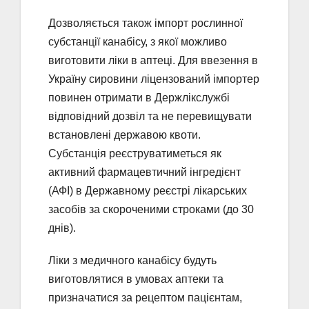
Дозволяється також імпорт рослинної
субстанції канабісу, з якої можливо
виготовити ліки в аптеці. Для ввезення в
Україну сировини ліцензований імпортер
повинен отримати в Держлікслужбі
відповідний дозвіл та не перевищувати
встановлені державою квоти.
Субстанція реєструватиметься як
активний фармацевтичний інгредієнт
(АФІ) в Державному реєстрі лікарських
засобів за скороченими строками (до 30
днів).
Ліки з медичного канабісу будуть
виготовлятися в умовах аптеки та
призначатися за рецептом пацієнтам,