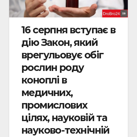
16 серпня вступає в
дію Закон, який
врегульовує обіг
рослин роду
коноплі в
медичних,
промислових
цілях, науковій та
науково-технічній