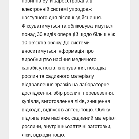
повинна бути зареєстрована в
електронній системі упродовж
наступного дня після її здійснення.
Фіксуватимуться та обліковуватимуться
понад 30 видів операцій щодо більш ніж
10 об’єктів обліку. До системи
вноситимуться інформація про
виробництво насіння медичного
канабісу, посів, клонування, посадка
рослин та садивного матеріалу,
відправлення зразків на лабораторне
дослідження, збір рослин, перевезення,
купівля, виготовлення ліків, знищення
відходів, відпуск в аптеці тощо. Обліку
підлягатиме насіння, садивний матеріал,
рослини, внутрішньоаптечні заготовки,
ліки, відходи тощо.