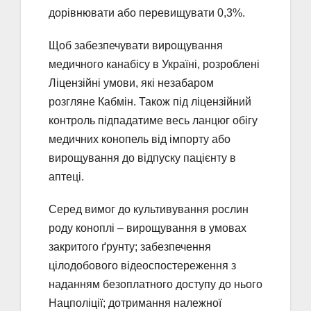
дорівнювати або перевищувати 0,3%.
Щоб забезпечувати вирощування
медичного канабісу в Україні, розроблені
Ліцензійні умови, які незабаром
розгляне Кабмін. Також під ліцензійний
контроль підпадатиме весь ланцюг обігу
медичних конопель від імпорту або
вирощування до відпуску пацієнту в
аптеці.
Серед вимог до культивування рослин
роду коноплі – вирощування в умовах
закритого ґрунту; забезпечення
цілодобового відеоспостереження з
наданням безоплатного доступу до нього
Нацполіції; дотримання належної