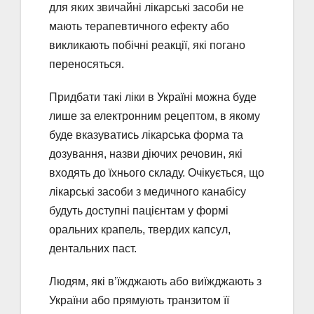
для яких звичайні лікарські засоби не
мають терапевтичного ефекту або
викликають побічні реакції, які погано
переносяться.
Придбати такі ліки в Україні можна буде
лише за електронним рецептом, в якому
буде вказуватись лікарська форма та
дозування, назви діючих речовин, які
входять до їхнього складу. Очікується, що
лікарські засоби з медичного канабісу
будуть доступні пацієнтам у формі
оральних крапель, твердих капсул,
дентальних паст.
Людям, які в’їжджають або виїжджають з
України або прямують транзитом її