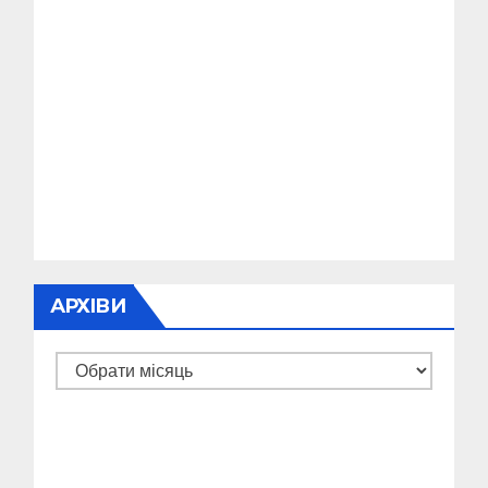
АРХІВИ
Архіви