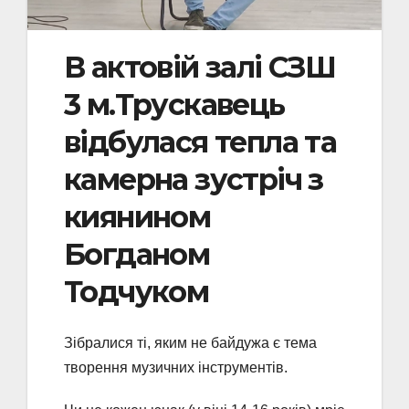
В актовій залі СЗШ
3 м.Трускавець
відбулася тепла та
камерна зустріч з
киянином
Богданом
Тодчуком
Зібралися ті, яким не байдужа є тема
творення музичних інструментів.