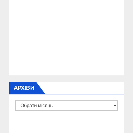
АРХІВИ
Архіви