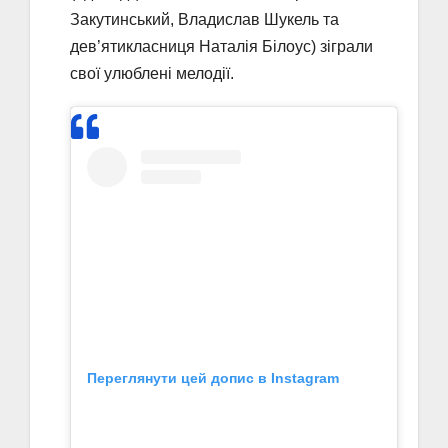
Закутинський, Владислав Шукель та
дев’ятикласниця Наталія Білоус) зіграли
свої улюблені мелодії.
Переглянути цей допис в Instagram