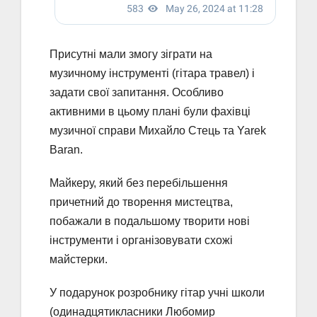
Присутні мали змогу зіграти на
музичному інструменті (гітара травел) і
задати свої запитання. Особливо
активними в цьому плані були фахівці
музичної справи Михайло Стець та Yarek
Baran.
Майкеру, який без перебільшення
причетний до творення мистецтва,
побажали в подальшому творити нові
інструменти і організовувати схожі
майстерки.
У подарунок розробнику гітар учні школи
(одинадцятикласники Любомир