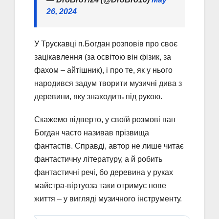
26, 2024
У Трускавці п.Богдан розповів про своє
зацікавлення (за освітою він фізик, за
фахом – айтішник), і про те, як у нього
народився задум творити музичні дива з
деревини, яку знаходить під рукою.
Скажемо відверто, у своїй розмові пан
Богдан часто називав прізвища
фантастів. Справді, автор не лише читає
фантастичну літературу, а й робить
фантастичні речі, бо деревина у руках
майстра-віртуоза таки отримує нове
життя – у вигляді музичного інструменту.