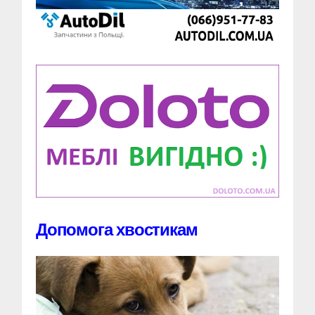
Допомога хвостикам