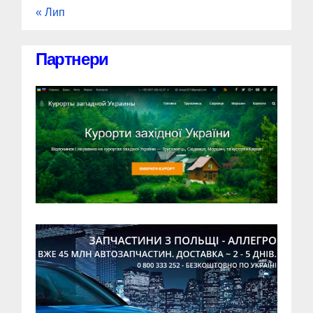
« Лип
Партнери