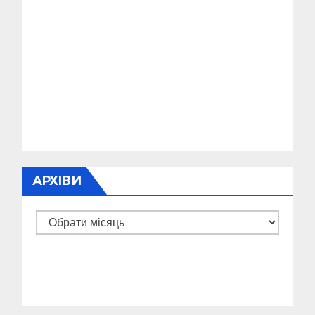
АРХІВИ
Архіви