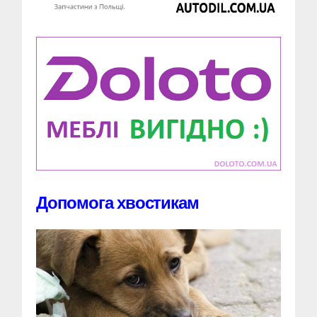
Допомога хвостикам