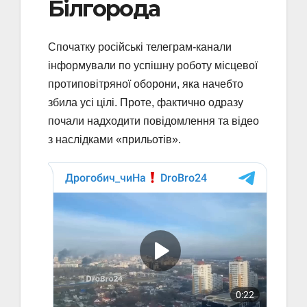
Білгорода
Спочатку російські телеграм-канали
інформували по успішну роботу місцевої
протиповітряної оборони, яка начебто
збила усі цілі. Проте, фактично одразу
почали надходити повідомлення та відео
з наслідками «прильотів».