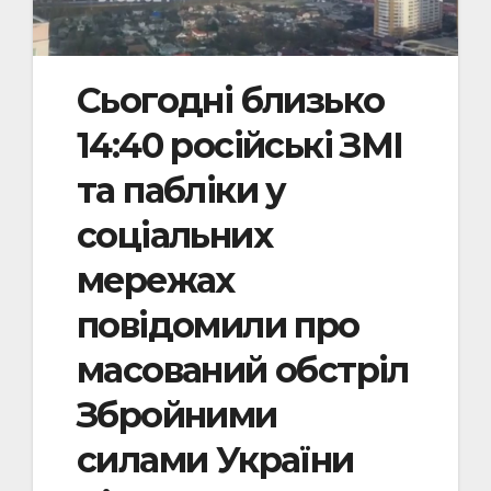
Сьогодні близько
14:40 російські ЗМІ
та пабліки у
соціальних
мережах
повідомили про
масований обстріл
Збройними
силами України