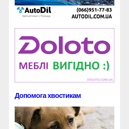
Допомога хвостикам