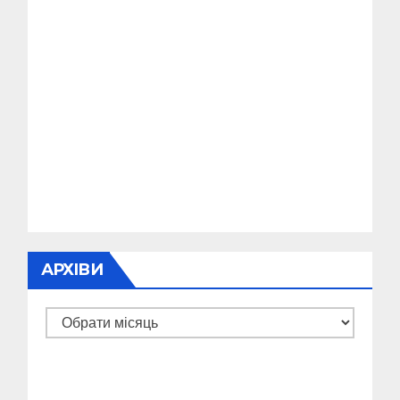
АРХІВИ
Архіви