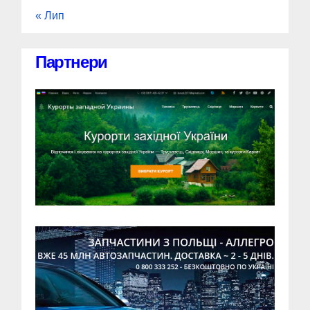
« Лип
Партнери