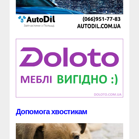
Допомога хвостикам