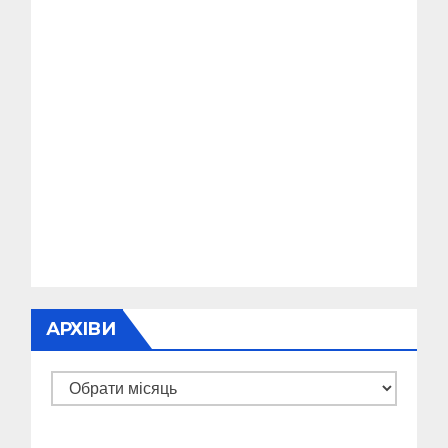
АРХІВИ
Архіви