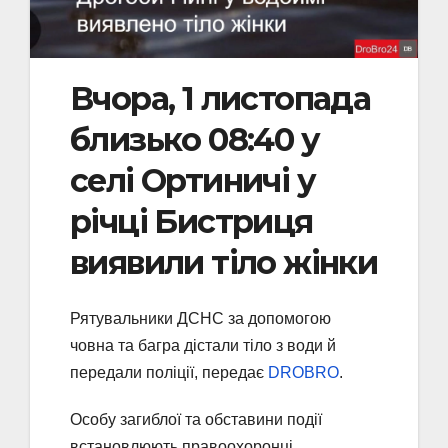
Вчора, 1 листопада
близько 08:40 у
селі Ортиничі у
річці Бистриця
виявили тіло жінки
Рятувальники ДСНС за допомогою
човна та багра дістали тіло з води й
передали поліції, передає
DROBRO
.
Особу загиблої та обставини події
встановлюють правоохоронці.