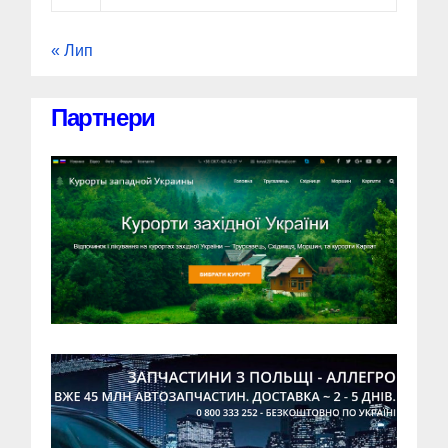
« Лип
Партнери