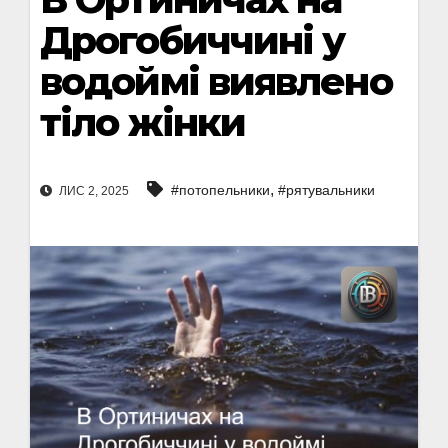
Дрогобиччині у
водоймі виявлено
тіло жінки
,
#потопельники
#рятувальники
ЛИС 2, 2025