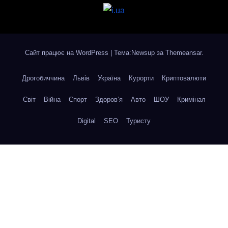
Сайт працює на WordPress
|
Тема:Newsup за
Themeansar
.
Дрогобиччина
Львів
Україна
Курорти
Криптовалюти
Світ
Війна
Спорт
Здоров’я
Авто
ШОУ
Кримінал
Digital
SEO
Туристу