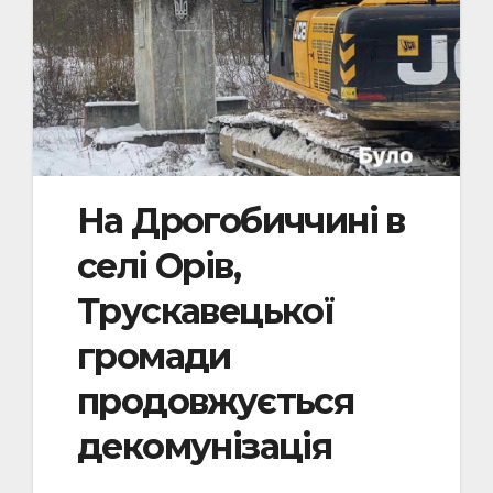
На Дрогобиччині в
селі Орів,
Трускавецької
громади
продовжується
декомунізація