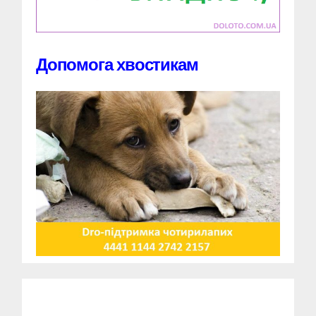
Допомога хвостикам