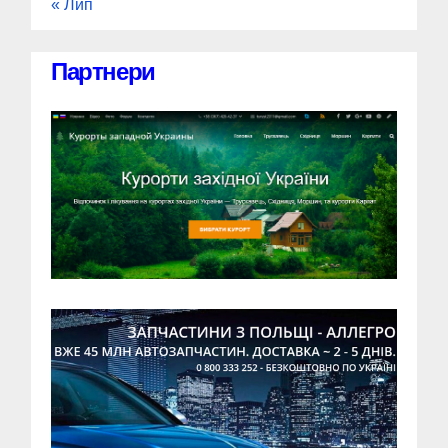
« Лип
Партнери