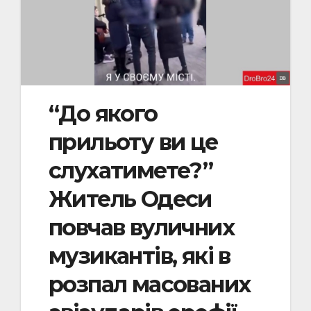
“До якого
прильоту ви це
слухатимете?”
Житель Одеси
повчав вуличних
музикантів, які в
розпал масованих