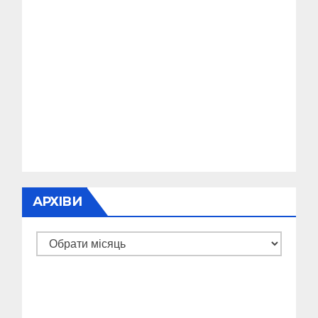
АРХІВИ
Архіви