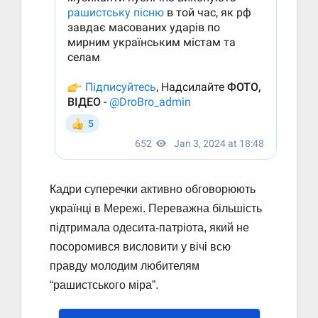
Кадри суперечки активно обговорюють
українці в Мережі. Переважна більшість
підтримала одесита-патріота, який не
посоромився висловити у вічі всю
правду молодим любителям
“рашистського міра”.