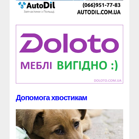
Допомога хвостикам