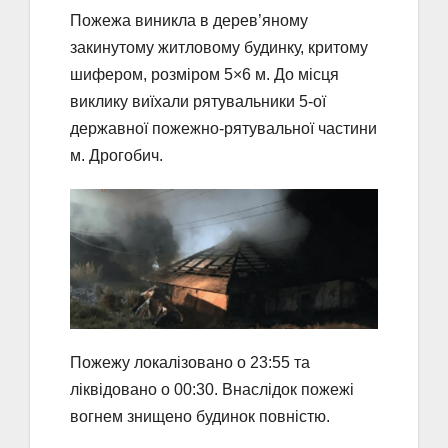
Пожежа виникла в дерев’яному
закинутому житловому будинку, критому
шифером, розміром 5×6 м. До місця
виклику виїхали рятувальники 5-ої
державної пожежно-рятувальної частини
м. Дрогобич.
Пожежу локалізовано о 23:55 та
ліквідовано о 00:30. Внаслідок пожежі
вогнем знищено будинок повністю.