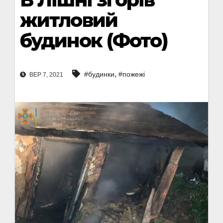
житловий
будинок (Фото)
,
#будинки
#пожежі
ВЕР 7, 2021