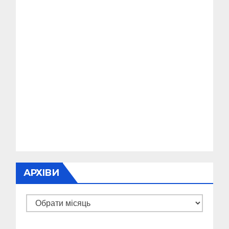
АРХІВИ
Архіви