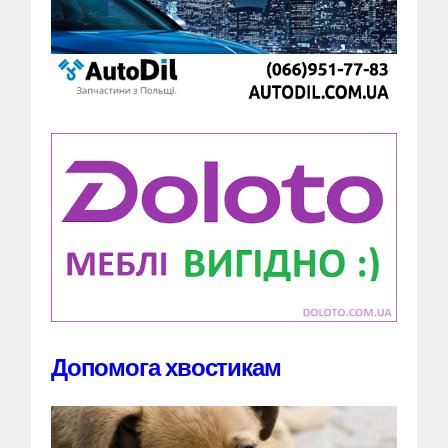
Допомога хвостикам