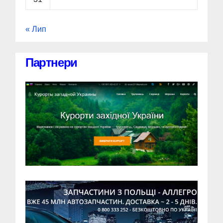
« Лип
Партнери