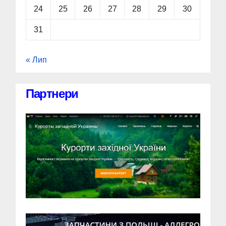
24
25
26
27
28
29
30
31
« Лип
Партнери