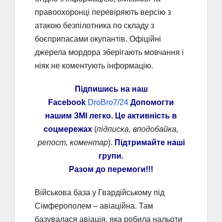
правоохоронці перевіряють версію з
атакою безпілотника по складу з
боєприпасами окупантів. Офіційні
джерела мордора зберігають мовчання і
ніяк не коментують інформацію.
Підпишись на наш
Facebook
DroBro7/24
Допомогти
нашим ЗМІ легко. Це активність в
соцмережах
(
підписка, вподобайка,
репост, коментар
).
Підтримайте наші
групи.
Разом до перемоги!!!
Військова база у Гвардійському під
Сімферополем – авіаційна. Там
базувалася авіація, яка робила нальоти