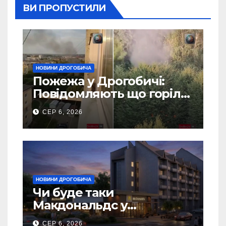
ВИ ПРОПУСТИЛИ
НОВИНИ ДРОГОБИЧА
Пожежа у Дрогобичі:
Повідомляють що горіло
5 гаражів (Відео)
СЕР 6, 2026
НОВИНИ ДРОГОБИЧА
Чи буде таки
Макдональдс у
Дрогобичі? (Фото)
СЕР 6, 2026