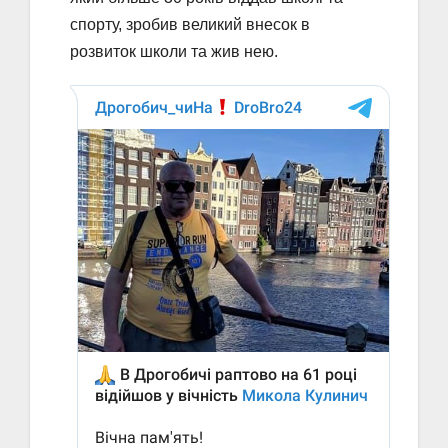
спорту, зробив великий внесок в
розвиток школи та жив нею.