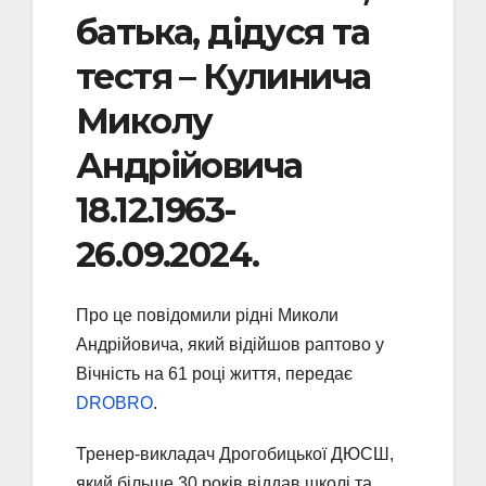
батька, дідуся та
тестя – Кулинича
Миколу
Андрійовича
18.12.1963-
26.09.2024.
Про це повідомили рідні Миколи
Андрійовича, який відійшов раптово у
Вічність на 61 році життя, передає
DROBRO
.
Тренер-викладач Дрогобицької ДЮСШ,
який більше 30 років віддав школі та