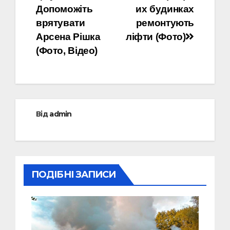
записів
Допоможіть
их будинках
врятувати
ремонтують
Арсена Рішка
ліфти (Фото)
(Фото, Відео)
Від
admin
ПОДІБНІ ЗАПИСИ