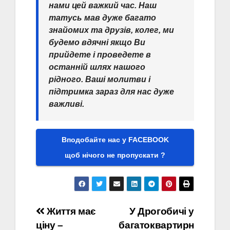
нами цей важкий час. Наш
татусь мав дуже багато
знайомих та друзів, колег, ми
будемо вдячні якщо Ви
прийдете і проведете в
останній шлях нашого
рідного. Ваші молитви і
підтримка зараз для нас дуже
важливі.
Вподобайте нас у FACEBOOK
щоб нічого не пропускати ?
Навігація
Життя має
У Дрогобичі у
ціну –
багатоквартирн