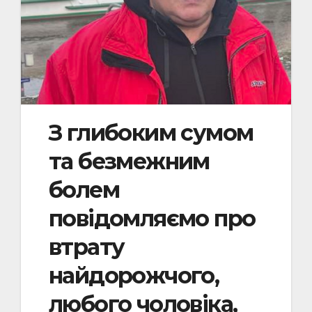
З глибоким сумом
та безмежним
болем
повідомляємо про
втрату
найдорожчого,
любого чоловіка,