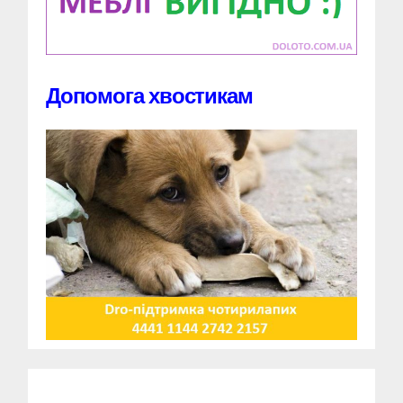
Допомога хвостикам