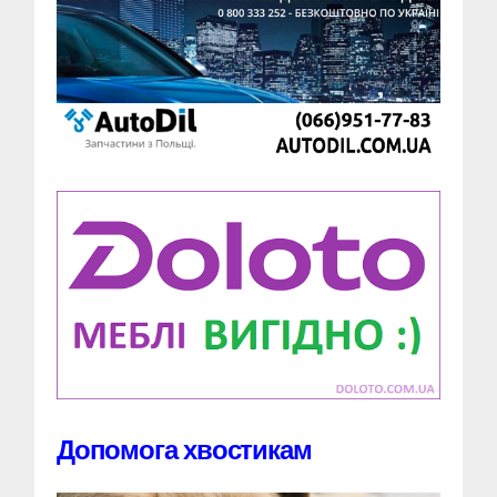
Допомога хвостикам