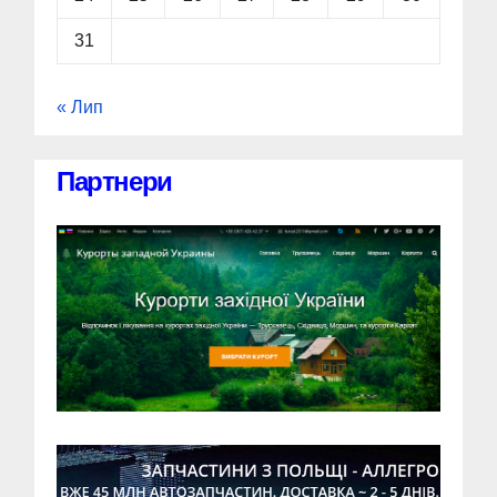
31
« Лип
Партнери