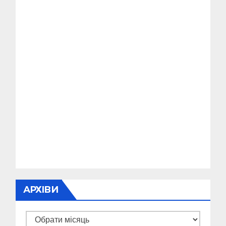
АРХІВИ
Архіви