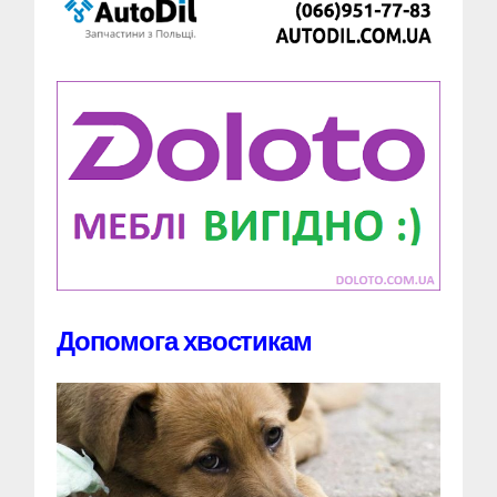
Допомога хвостикам