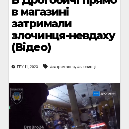
в магазині
затримали
злочинця-невдаху
(Відео)
,
#затримання
#злочинці
ГРУ 11, 2023