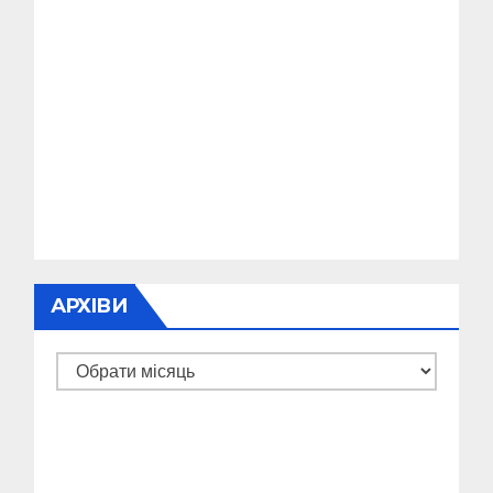
АРХІВИ
Архіви