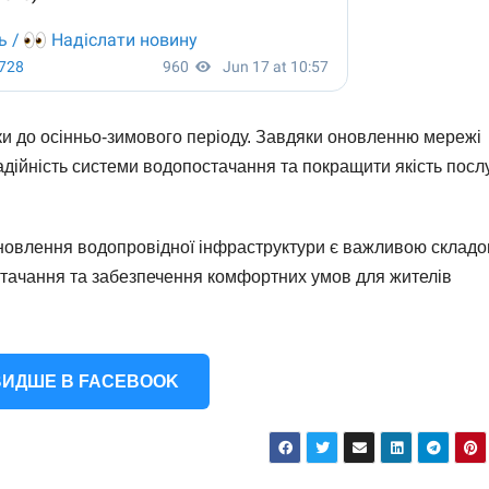
вки до осінньо-зимового періоду. Завдяки оновленню мережі
дійність системи водопостачання та покращити якість посл
новлення водопровідної інфраструктури є важливою склад
тачання та забезпечення комфортних умов для жителів
ИДШЕ В FACEBOOK