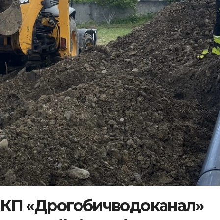
я, КП «Дрогобичводоканал»