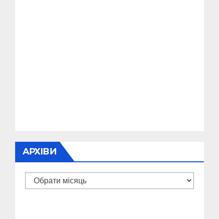
АРХІВИ
Архіви