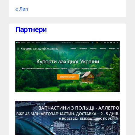
« Лип
Партнери