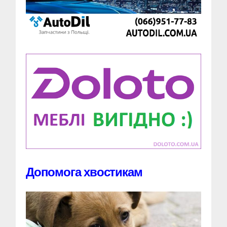
Допомога хвостикам