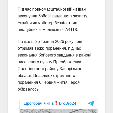
Під час повномасштабної війни Іван
виконував бойові завдання з захисту
України як майстер безпілотних
авіаційних комплексів вч А4118.
На жаль, 25 травня 2026 року воїн
отримав важкі поранення, під час
виконання бойового завдання в районі
населеного пункту Преображенка
Пологівського району Запорізької
області. Внаслідок отриманого
поранення 6 червня життя Героя
обірвалось.