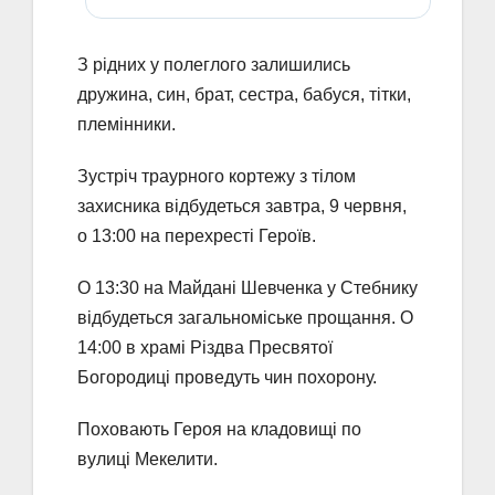
З рідних у полеглого залишились
дружина, син, брат, сестра, бабуся, тітки,
племінники.
Зустріч траурного кортежу з тілом
захисника відбудеться завтра, 9 червня,
о 13:00 на перехресті Героїв.
О 13:30 на Майдані Шевченка у Стебнику
відбудеться загальноміське прощання. О
14:00 в храмі Різдва Пресвятої
Богородиці проведуть чин похорону.
Поховають Героя на кладовищі по
вулиці Мекелити.