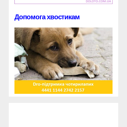
Допомога хвостикам