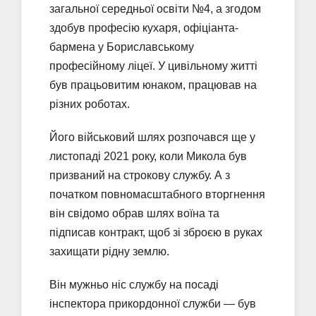
загальної середньої освіти №4, а згодом
здобув професію кухаря, офіціанта-
бармена у Бориславському
професійному ліцеї. У цивільному житті
був працьовитим юнаком, працював на
різних роботах.
Його військовий шлях розпочався ще у
листопаді 2021 року, коли Микола був
призваний на строкову службу. А з
початком повномасштабного вторгнення
він свідомо обрав шлях воїна та
підписав контракт, щоб зі зброєю в руках
захищати рідну землю.
Він мужньо ніс службу на посаді
інспектора прикордонної служби — був