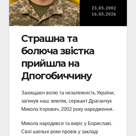
Страшна та
болюча звістка
прийшла на
Дпогобиччину
Захищаюч волю та незалежність України,
загинув наш земляк, сержант Драганчук
Микола Ігорович, 2002 року народження.
Микола народився та виріс у Бориславі.
Свої шкільні роки провів у закладі