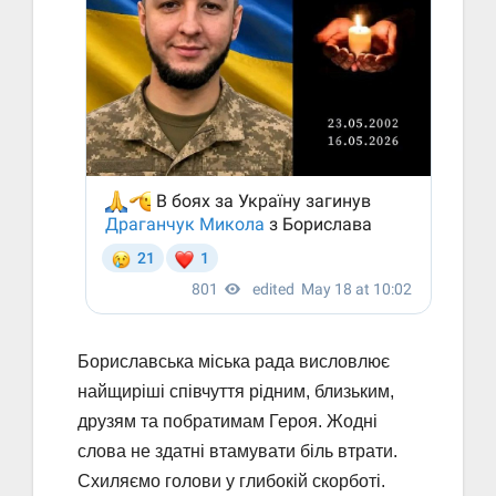
Бориславська міська рада висловлює
найщиріші співчуття рідним, близьким,
друзям та побратимам Героя. Жодні
слова не здатні втамувати біль втрати.
Схиляємо голови у глибокій скорботі.