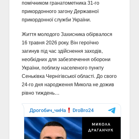
помічником гранатометника 31-го
прикордонного загону Державної
прикордонної служби України.
Життя молодого Захисника обірвалося
16 травня 2026 року. Він героїчно
загинув під час здійснення заходів,
необхідних для забезпечення оборони
України, поблизу населеного пункту
Сеньківка Чернігівської області. До свого
24-го дня народження Микола не дожив
рівно тиждень…