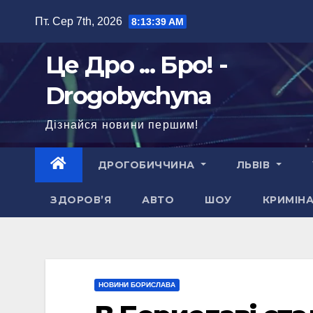
Перейти
Пт. Сер 7th, 2026
8:13:41 AM
до
вмісту
Це Дро ... Бро! -
Drogobychyna
Дізнайся новини першим!
ДРОГОБИЧЧИНА
ЛЬВІВ
ЗДОРОВ’Я
АВТО
ШОУ
КРИМІН
НОВИНИ БОРИСЛАВА