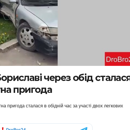
Бориславі через обід сталас
на пригода
на пригода сталася в обідній час за участі двох легкових