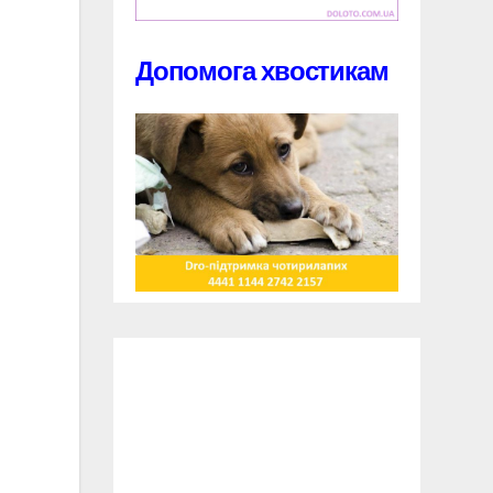
Допомога хвостикам