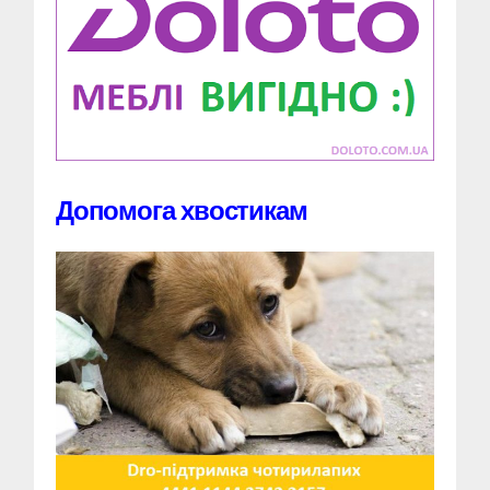
Допомога хвостикам