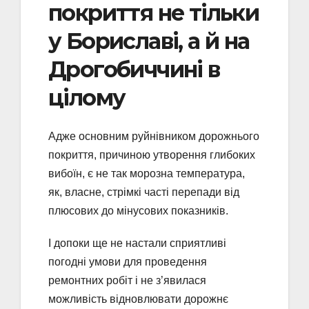
покриття не тільки
у Бориславі, а й на
Дрогобиччині в
цілому
Адже основним руйнівником дорожнього
покриття, причиною утворення глибоких
вибоїн, є не так морозна температура,
як, власне, стрімкі часті перепади від
плюсових до мінусових показників.
І допоки ще не настали сприятливі
погодні умови для проведення
ремонтних робіт і не з’явилася
можливість відновлювати дорожнє