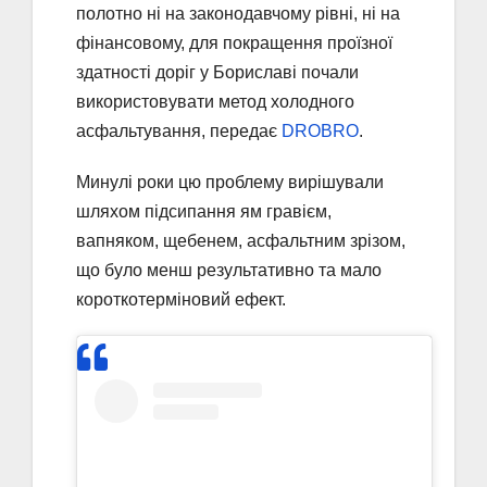
полотно ні на законодавчому рівні, ні на
фінансовому, для покращення проїзної
здатності доріг у Бориславі почали
використовувати метод холодного
асфальтування, передає
DROBRO
.
Минулі роки цю проблему вирішували
шляхом підсипання ям гравієм,
вапняком, щебенем, асфальтним зрізом,
що було менш результативно та мало
короткотерміновий ефект.