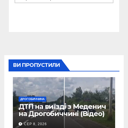
ВИ ПРОПУСТИЛИ
ДРОГОБИЧЧИНА
ДТП на виїзді з Меденич
на Дрогобиччині (Відео)
СЕР 8, 2026