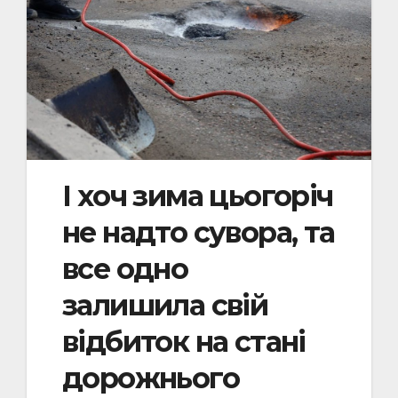
І хоч зима цьогоріч
не надто сувора, та
все одно
залишила свій
відбиток на стані
дорожнього