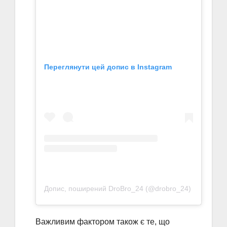
Переглянути цей допис в Instagram
Допис, поширений DroBro_24 (@drobro_24)
Важливим фактором також є те, що