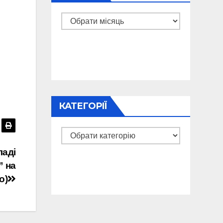
Архіви
КАТЕГОРІЇ
Категорії
ладі
” на
о)