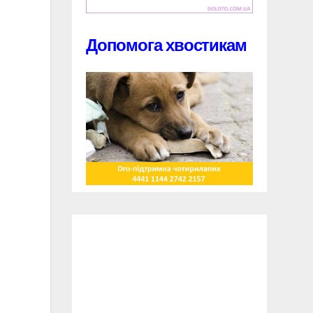
Допомога хвостикам
и