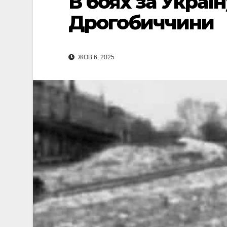
В боях за Україн
Дрогобиччини
ЖОВ 6, 2025