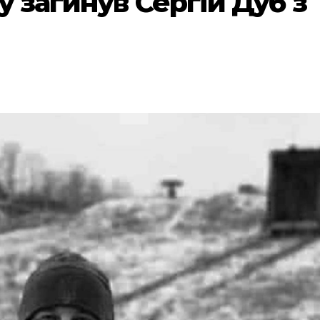
у загинув Сергій Дуб з