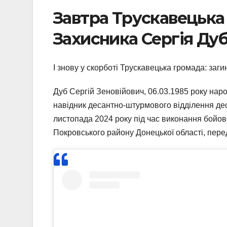
Завтра Трускавецька
Захисника Сергія Ду
І знову у скорботі Трускавецька громада: заги
Дуб Сергій Зеновійович, 06.03.1985 року нар
навідник десантно-штурмового відділення дес
листопада 2024 року під час виконання бойов
Покровського району Донецької області, пер