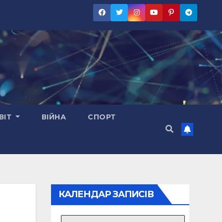
ВІТ
ВІЙНА
СПОРТ
КАЛЕНДАР ЗАПИСІВ