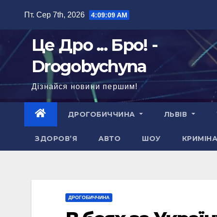
Перейти
Пт. Сер 7th, 2026
4:09:10 AM
до
вмісту
Це Дро ... Бро! -
Drogobychyna
Дізнайся новини першим!
ДРОГОБИЧЧИНА
ЛЬВІВ
ЗДОРОВ’Я
АВТО
ШОУ
КРИМІН
ДРОГОБИЧЧИНА