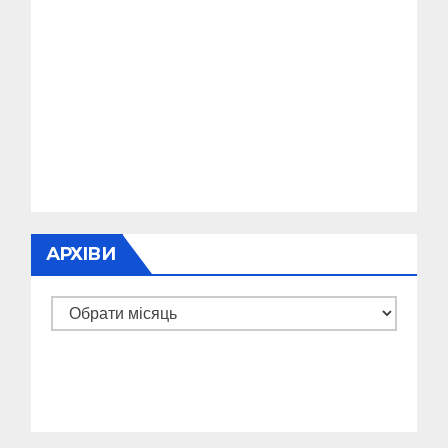
АРХІВИ
Архіви