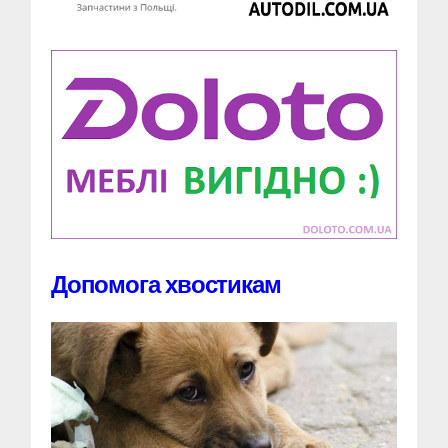
Допомога хвостикам