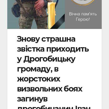
Знову страшна
звістка приходить
у Дрогобицьку
громаду, в
жорстоких
визвольних боях
загинув
дрогобичанин Іван