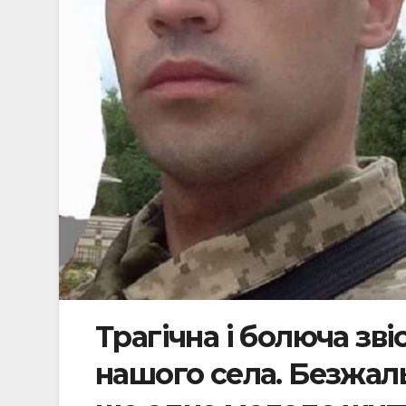
Трагічна і болюча зв
нашого села. Безжаль