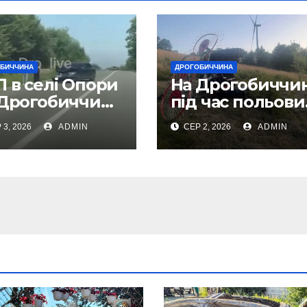
БИЧЧИНА
ДРОГОБИЧЧИНА
 в селі Опори
На Дрогобиччин
 Дрогобиччині
під час польови
део)
робіт загинув
 3, 2026
ADMIN
СЕР 2, 2026
ADMIN
тракторист