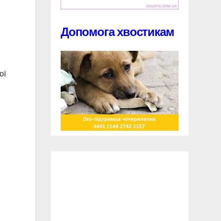
Допомога хвостикам
ої