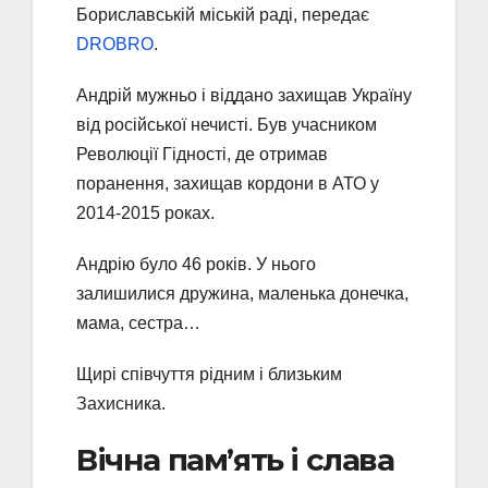
Бориславській міській раді, передає
DROBRO
.
Андрій мужньо і віддано захищав Україну
від російської нечисті. Був учасником
Революції Гідності, де отримав
поранення, захищав кордони в АТО у
2014-2015 роках.
Андрію було 46 років. У нього
залишилися дружина, маленька донечка,
мама, сестра…
Щирі співчуття рідним і близьким
Захисника.
Вічна пам’ять і слава