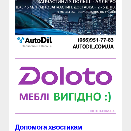
Допомога хвостикам