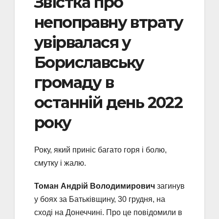
Звістка про
непоправну втрату
увірвалася у
Бориславську
громаду в
останній день 2022
року
Року, який приніс багато горя і болю,
смутку і жалю.
Томан Андрій Володимирович
загинув
у боях за Батьківщину, 30 грудня, на
сході на Донеччині. Про це повідомили в