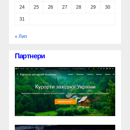
24
25
26
27
28
29
30
31
« Лип
Партнери