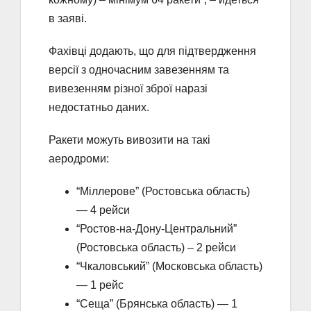
в заяві.
Фахівці додають, що для підтвердження
версії з одночасним завезенням та
вивезенням різної зброї наразі
недостатньо даних.
Ракети можуть вивозити на такі
аеродроми:
“Міллерове” (Ростовська область)
— 4 рейси
“Ростов-на-Дону-Центральний”
(Ростовська область) – 2 рейси
“Чкаловський” (Московська область)
— 1 рейс
“Сеща” (Брянська область) — 1