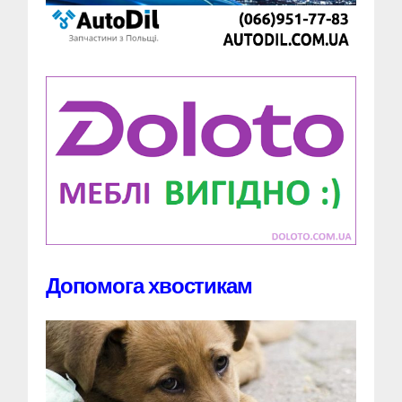
Допомога хвостикам