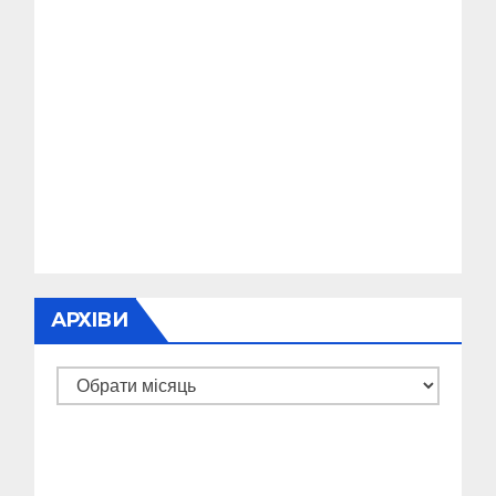
АРХІВИ
Архіви