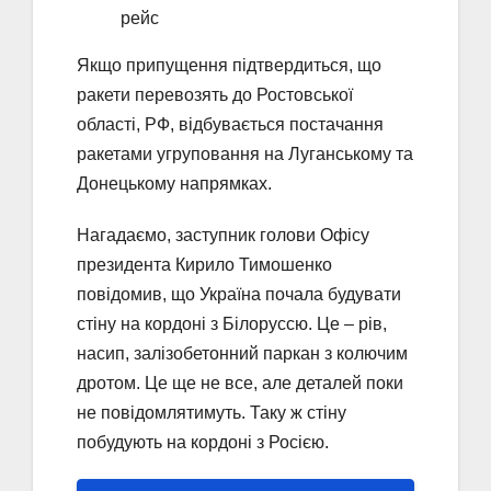
рейс
Якщо припущення підтвердиться, що
ракети перевозять до Ростовської
області, РФ, відбувається постачання
ракетами угруповання на Луганському та
Донецькому напрямках.
Нагадаємо, заступник голови Офісу
президента Кирило Тимошенко
повідомив, що Україна почала будувати
стіну на кордоні з Білоруссю. Це – рів,
насип, залізобетонний паркан з колючим
дротом. Це ще не все, але деталей поки
не повідомлятимуть. Таку ж стіну
побудують на кордоні з Росією.