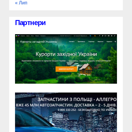
« Лип
Партнери