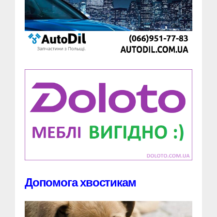
Допомога хвостикам