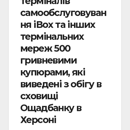
терміналів
самообслуговуван
ня iBox та інших
термінальних
мереж 500
гривневими
купюрами, які
виведені з обігу в
сховищі
Ощадбанку в
Херсоні