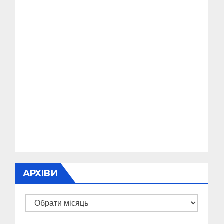
АРХІВИ
Архіви