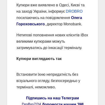
Купюри вже виявлено в Одесі, Києві та
на заході України, інформує
DROBRO
посилаючись на повідомлення
Олега
Гороховського
, директор Monobank.
Нетипові поповнення нових клієнтів iBox
великими купюрами можуть
затримуватись до інкасації терміналу.
Купюри виглядають так
Встановити їхню непридатність без
візуального огляду, безпосередньо у
терміналі, неможливо.
Підпишись на наш Телеграм
DroBro7/24
Допомогти нашим ЗМІ