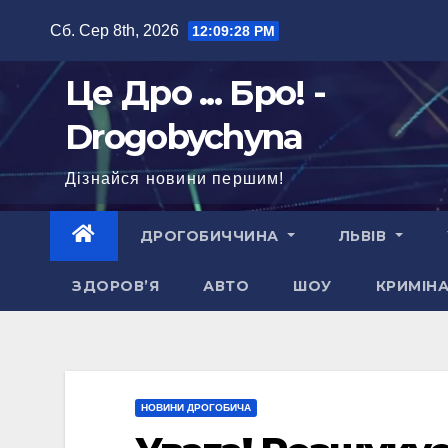
Перейти
Сб. Сер 8th, 2026
12:09:30 PM
до
вмісту
Це Дро ... Бро! -
Drogobychyna
Дізнайся новини першим!
ДРОГОБИЧЧИНА
ЛЬВІВ
ЗДОРОВ’Я
АВТО
ШОУ
КРИМІН
НОВИНИ ДРОГОБИЧА