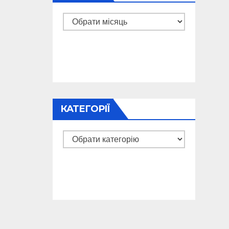
Архіви
КАТЕГОРІЇ
Категорії