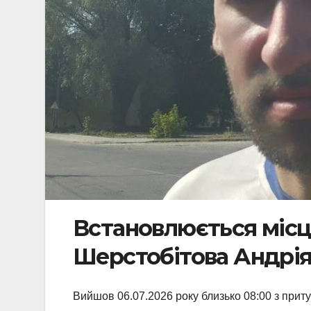
Встановлюється місц
Шерстобітова Андрія А
Вийшов 06.07.2026 року близько 08:00 з притул