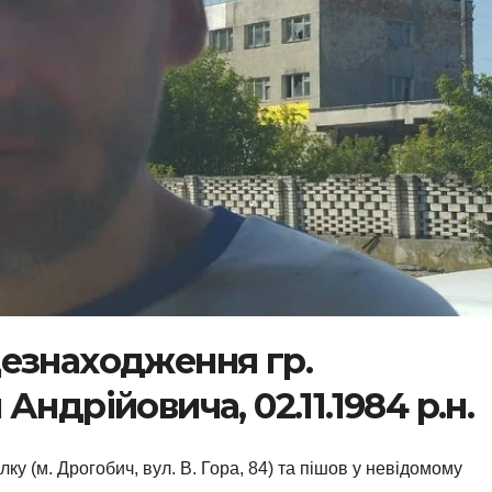
езнаходження гр.
ндрійовича, 02.11.1984 р.н.
ку (м. Дрогобич, вул. В. Гора, 84) та пішов у невідомому