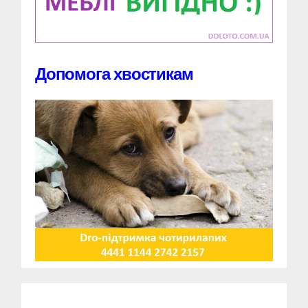
Допомога хвостикам