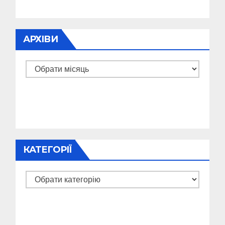
АРХІВИ
Архіви
КАТЕГОРІЇ
Категорії