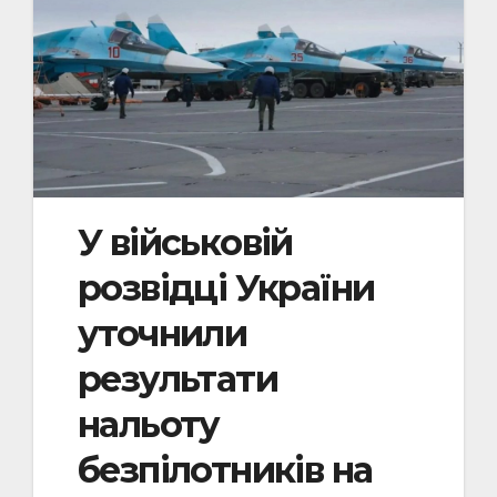
У військовій
розвідці України
уточнили
результати
нальоту
безпілотників на