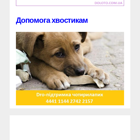
Допомога хвостикам