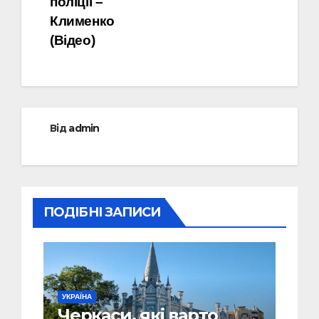
поліції –
Клименко
(Відео)
Від
admin
ПОДІБНІ ЗАПИСИ
УКРАЇНА
Черкаси, які варто