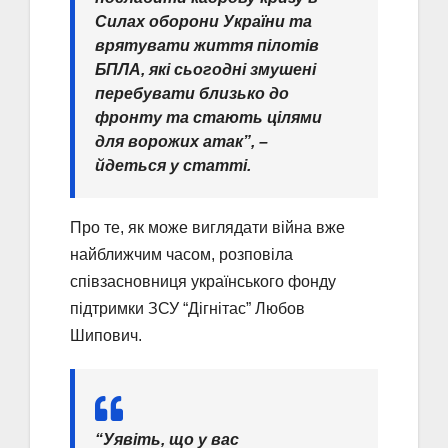
Силах оборони України та
врятувати життя пілотів
БПЛА, які сьогодні змушені
перебувати близько до
фронту та стають цілями
для ворожих атак”, –
йдеться у статті.
Про те, як може виглядати війна вже
найближчим часом, розповіла
співзасновниця українського фонду
підтримки ЗСУ “Дігнітас” Любов
Шипович.
“Уявіть, що у вас