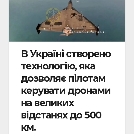
В Україні створено
технологію, яка
дозволяє пілотам
керувати дронами
на великих
відстанях до 500
км.