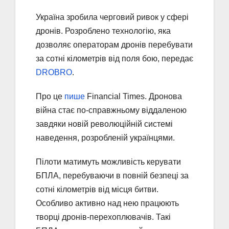
Україна зробила черговий ривок у сфері
дронів. Розроблено технологію, яка
дозволяє операторам дронів перебувати
за сотні кілометрів від поля бою, передає
DROBRO
.
Про це
пише
Financial Times. Дронова
війна стає по-справжньому віддаленою
завдяки новій революційній системі
наведення, розробленій українцями.
Пілоти матимуть можливість керувати
БПЛА, перебуваючи в повній безпеці за
сотні кілометрів від місця битви.
Особливо активно над нею працюють
творці дронів-перехоплювачів. Такі