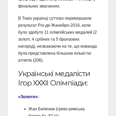
фінальних змаганнях.
В Токіо українці суттєво перевершили
результат Ріо-де-Жанейро-2016, коли
було здобуто 11 олімпійських медалей (2
золоті, 4 срібних та 5 бронзових
нагород), незважаючи на те, що команда
була представлена більшою кількістю
атлетів (206).
Українські медалісти
Ігор ХХХІІ Олімпіади:
«Золото»:
Жан Беленюк (греко-римська
боротьба, 87 кг)