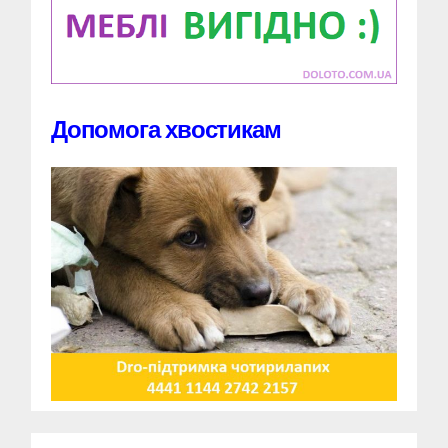
Допомога хвостикам