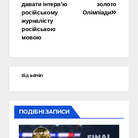
давати інтерв’ю
золото
російському
Олімпіади
журналісту
російською
мовою
Від
admin
ПОДІБНІ ЗАПИСИ