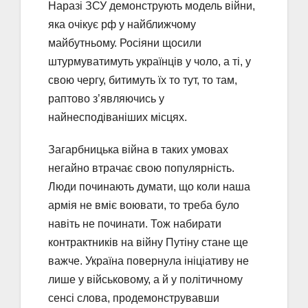
Наразі ЗСУ демонструють модель війни,
яка очікує рф у найближчому
майбутньому. Росіяни щосили
штурмуватимуть українців у чоло, а ті, у
свою чергу, битимуть їх то тут, то там,
раптово з’являючись у
найнесподіваніших місцях.
Загарбницька війна в таких умовах
негайно втрачає свою популярність.
Люди починають думати, що коли наша
армія не вміє воювати, то треба було
навіть не починати. Тож набирати
контрактників на війну Путіну стане ще
важче. Україна повернула ініціативу не
лише у військовому, а й у політичному
сенсі слова, продемонструвавши