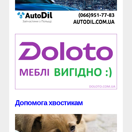
Допомога хвостикам