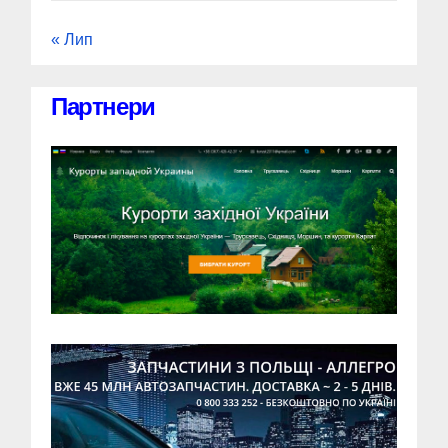
« Лип
Партнери