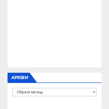
АРХІВИ
Архіви