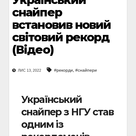
снайпер
встановив новий
світовий рекорд
(Відео)
,
#рекорди
#снайпери
ЛИС 13, 2022
Український
снайпер з НГУ став
одним із