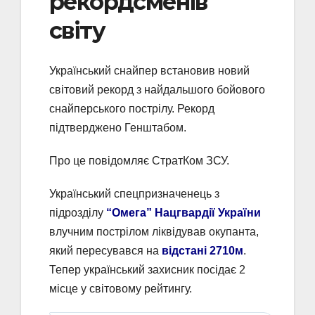
рекордсменів
світу
Український снайпер встановив новий
світовий рекорд з найдальшого бойового
снайперського пострілу. Рекорд
підтверджено Генштабом.
Про це повідомляє СтратКом ЗСУ.
Український спецпризначенець з
підрозділу
“Омега” Нацгвардії України
влучним пострілом ліквідував окупанта,
який пересувався на
відстані 2710м
.
Тепер український захисник посідає 2
місце у світовому рейтингу.