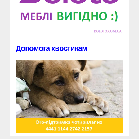
Допомога хвостикам