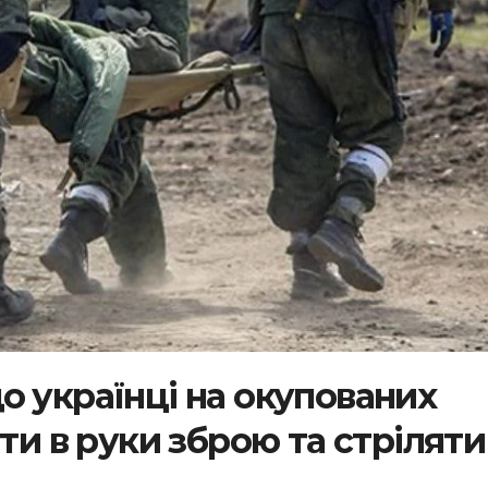
о українці на окупованих
ати в руки зброю та стріляти