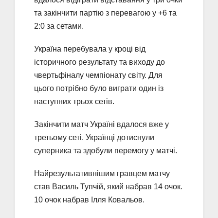
та закінчити партію з перевагою у +6 та
2:0 за сетами.
Україна перебувала у кроці від
історичного результату та виходу до
чвертьфіналу чемпіонату світу. Для
цього потрібно було виграти один із
наступних трьох сетів.
Закінчити матч Україні вдалося вже у
третьому сеті. Українці дотиснули
суперника та здобули перемогу у матчі.
Найрезультативнішим гравцем матчу
став Василь Тупчій, який набрав 14 очок.
10 очок набрав Ілля Ковальов.