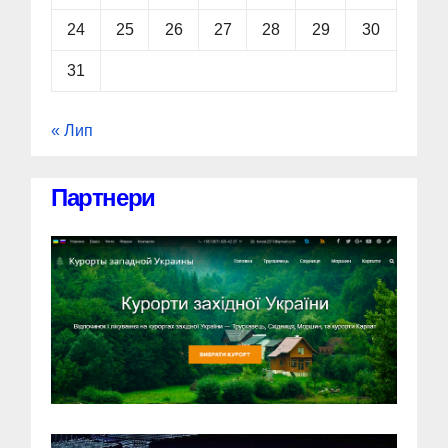
24
25
26
27
28
29
30
31
« Лип
Партнери