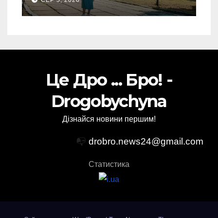
СЕР 5, 2026
(Фото)
Це Дро ... Бро! -
Drogobychyna
Дізнайся новини першим!
📭
drobro.news24@gmail.com
Статистика