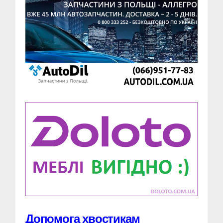
Допомога хвостикам