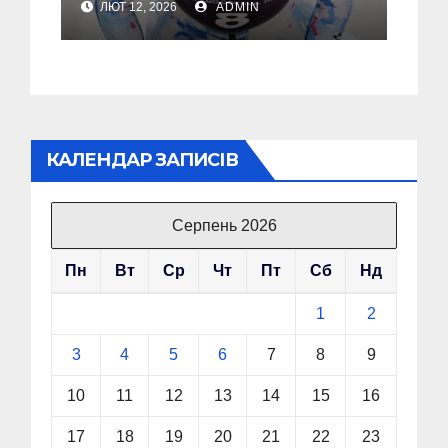
ЛЮТ 12, 2026
ADMIN
допомагати зупиняти
війни, а не підігравати
агресору
КАЛЕНДАР ЗАПИСІВ
Серпень 2026
Пн
Вт
Ср
Чт
Пт
Сб
Нд
1
2
3
4
5
6
7
8
9
10
11
12
13
14
15
16
17
18
19
20
21
22
23