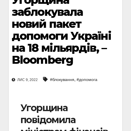
заблокувала
новий пакет
допомоги Україні
на 18 мільярдів, –
Bloomberg
,
#блокування
#допомога
ЛИС 9, 2022
Угорщина
повідомила