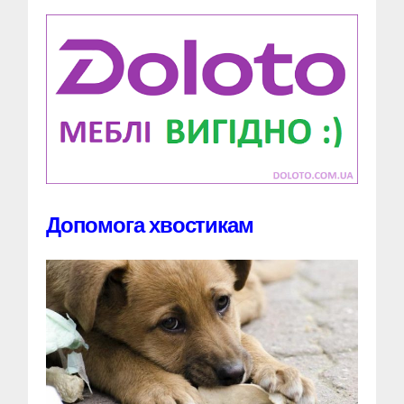
Допомога хвостикам