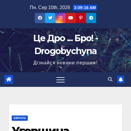
Перейти
Пн. Сер 10th, 2026
3:09:17 AM
до
вмісту
Це Дро ... Бро! -
Drogobychyna
Дізнайся новини першим!
ЄВРОПА
Угорщина