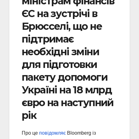
міністрам фінансів
ЄС на зустрічі в
Брюсселі, що не
підтримає
необхідні зміни
для підготовки
пакету допомоги
Україні на 18 млрд
євро на наступний
рік
Про це
повідомляє
Bloomberg із