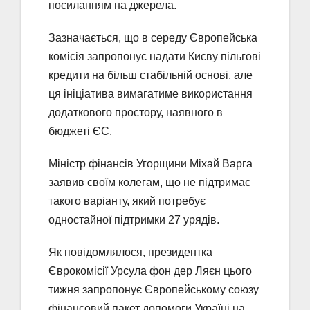
посиланням на джерела.
Зазначається, що в середу Європейська
комісія запропонує надати Києву пільгові
кредити на більш стабільній основі, але
ця ініціатива вимагатиме використання
додаткового простору, наявного в
бюджеті ЄС.
Міністр фінансів Угорщини Міхай Варга
заявив своїм колегам, що не підтримає
такого варіанту, який потребує
одностайної підтримки 27 урядів.
Як повідомлялося, президентка
Єврокомісії Урсула фон дер Ляєн цього
тижня запропонує Європейському союзу
фінансовий пакет допомоги Україні на