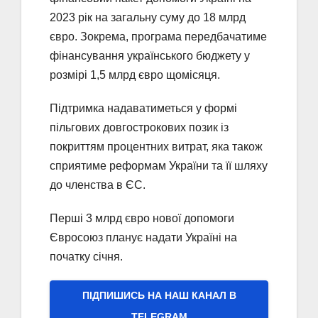
2023 рік на загальну суму до 18 млрд
євро. Зокрема, програма передбачатиме
фінансування українського бюджету у
розмірі 1,5 млрд євро щомісяця.
Підтримка надаватиметься у формі
пільгових довгострокових позик із
покриттям процентних витрат, яка також
сприятиме реформам України та її шляху
до членства в ЄС.
Перші 3 млрд євро нової допомоги
Євросоюз планує надати Україні на
початку січня.
ПІДПИШИСЬ НА НАШ КАНАЛ В
ТELEGRAM