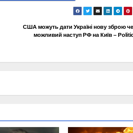
США можуть дати Україні нову зброю ч
можливий наступ РФ на Київ – Politi