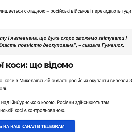
залишається складною – російські військові перекидають туди
у і я впевнена, що дуже скоро зможемо звітувати і
бласть повністю деокупована”, – сказала Гуменюк.
ї коси: що відомо
ої коси в Миколаївській області російські окупанти вивезли 
олі.
 над Кінбурнською косою. Росіяни здійснюють там
нській косі є контрольованою.
Ь НА НАШ КАНАЛ В ТELEGRAM