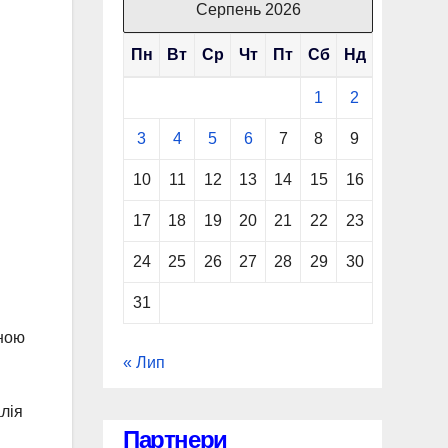
Серпень 2026
Пн
Вт
Ср
Чт
Пт
Сб
Нд
1
2
3
4
5
6
7
8
9
10
11
12
13
14
15
16
17
18
19
20
21
22
23
24
25
26
27
28
29
30
31
иною
« Лип
лія
Партнери